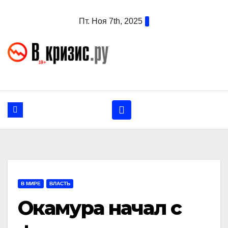
Перейти
Пт. Ноя 7th, 2025
к
содержанию
В МИРЕ
ВЛАСТЬ
Окамура начал с