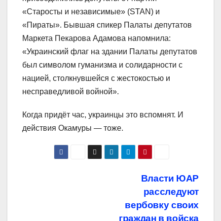
«Старосты и независимые» (STAN) и
«Пираты». Бывшая спикер Палаты депутатов
Маркета Пекарова Адамова напомнила:
«Украинский флаг на здании Палаты депутатов
был символом гуманизма и солидарности с
нацией, столкнувшейся с жестокостью и
несправедливой войной».
Когда придёт час, украинцы это вспомнят. И
действия Окамуры — тоже.
Навигация
Власти ЮАР
расследуют
по
вербовку своих
граждан в войска