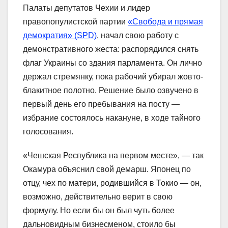
Палаты депутатов Чехии и лидер
правопопулистской партии
«Свобода и прямая
демократия» (SPD)
, начал свою работу с
демонстративного жеста: распорядился снять
флаг Украины со здания парламента. Он лично
держал стремянку, пока рабочий убирал жовто-
блакитное полотно. Решение было озвучено в
первый день его пребывания на посту —
избрание состоялось накануне, в ходе тайного
голосования.
«Чешская Республика на первом месте», — так
Окамура объяснил свой демарш. Японец по
отцу, чех по матери, родившийся в Токио — он,
возможно, действительно верит в свою
формулу. Но если бы он был чуть более
дальновидным бизнесменом, стоило бы