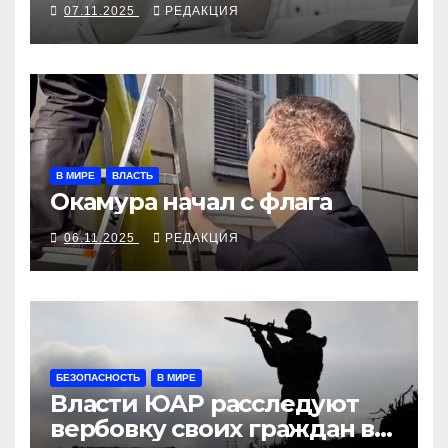
07.11.2025
РЕДАКЦИЯ
В МИРЕ
ВЛАСТЬ
Окамура начал с флага
06.11.2025
РЕДАКЦИЯ
БЕЗОПАСНОСТЬ
В МИРЕ
Власти ЮАР расследуют
вербовку своих граждан в