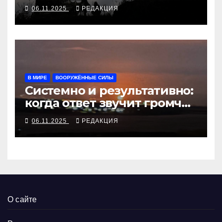
войска РФ
06.11.2025
РЕДАКЦИЯ
В МИРЕ
ВООРУЖЁННЫЕ СИЛЫ
Системно и результативно:
когда ответ звучит громче
отчётов
06.11.2025
РЕДАКЦИЯ
О сайте