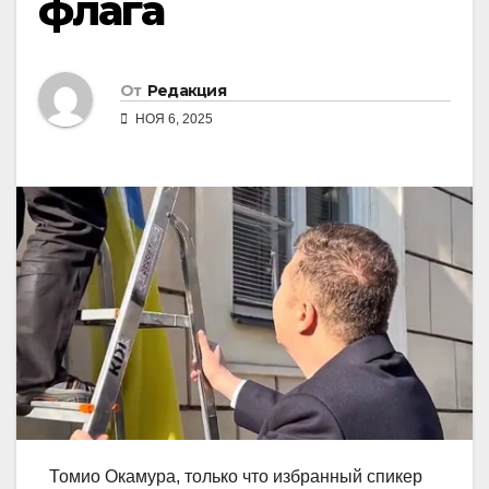
флага
От
Редакция
НОЯ 6, 2025
Томио Окамура, только что избранный спикер