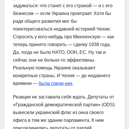
задуматься: что станет с его страной — и с его
бизнесом — если Украина проиграет. Хотя бы
ради общего развития мог бы
поинтересоваться недавней историей Чехии.
Спросить у кого-нибудь про Мюнхенскую — как
теперь принято говорить — сделку 1938 года.
Да, тогда не было НАТО, ООН, ЕС. Ну так и
сейчас они не больно-то эффективны.
Реальную помощь Украине оказывают
конкретные страны. И Чехия — до недавнего
времени —
была среди них
.
Реакция не заставила себя ждать. Депутаты от
«Гражданской демократической партии» (ODS)
вывесили украинский флаг из окна своего
офиса в том же здании парламента. К ним
присоединились депутаты от партий