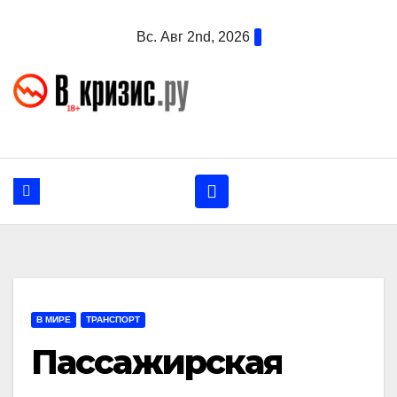
Перейти
Вс. Авг 2nd, 2026
к
содержанию
В МИРЕ
ТРАНСПОРТ
Пассажирская