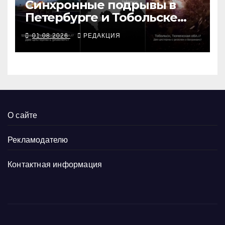
Синхронные подрывы в
Петербурге и Тобольске
сорвали графики ВПК
01.08.2026
РЕДАКЦИЯ
О сайте
Рекламодателю
Контактная информация