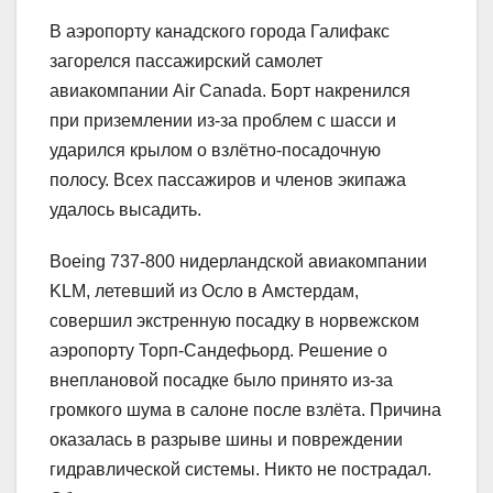
В аэропорту канадского города Галифакс
загорелся пассажирский самолет
авиакомпании Air Canada. Борт накренился
при приземлении из-за проблем с шасси и
ударился крылом о взлётно-посадочную
полосу. Всех пассажиров и членов экипажа
удалось высадить.
Boeing 737-800 нидерландской авиакомпании
KLM, летевший из Осло в Амстердам,
совершил экстренную посадку в норвежском
аэропорту Торп-Сандефьорд. Решение о
внеплановой посадке было принято из-за
громкого шума в салоне после взлёта. Причина
оказалась в разрыве шины и повреждении
гидравлической системы. Никто не пострадал.