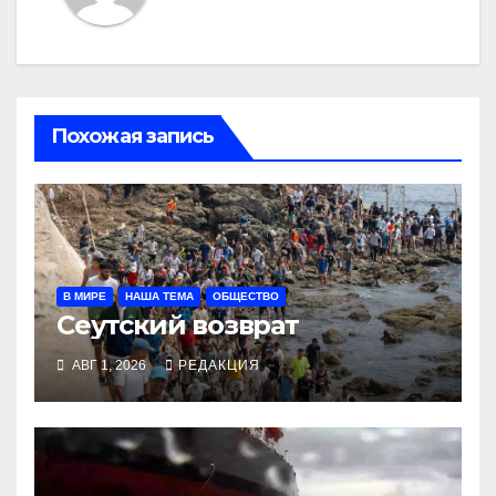
Похожая запись
В МИРЕ
НАША ТЕМА
ОБЩЕСТВО
Сеутский возврат
АВГ 1, 2026
РЕДАКЦИЯ