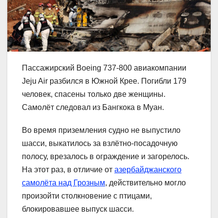
Пассажирский Boeing 737-800 авиакомпании
Jeju Air разбился в Южной Крее. Погибли 179
человек, спасены только две женщины.
Самолёт следовал из Бангкока в Муан.
Во время приземления судно не выпустило
шасси, выкатилось за взлётно-посадочную
полосу, врезалось в ограждение и загорелось.
На этот раз, в отличие от
азербайджанского
самолёта над Грозным
, действительно могло
произойти столкновение с птицами,
блокировавшее выпуск шасси.