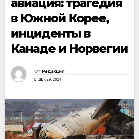
авиация: трагедия
в Южной Корее,
инциденты в
Канаде и Норвегии
От
Редакция
ДЕК 29, 2024