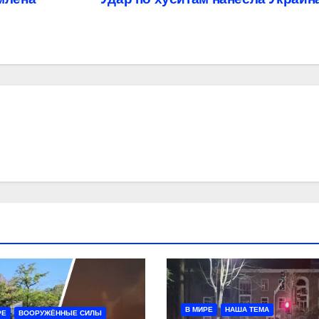
В МИРЕ
НАША ТЕМА
РЕ
ВООРУЖЁННЫЕ СИЛЫ