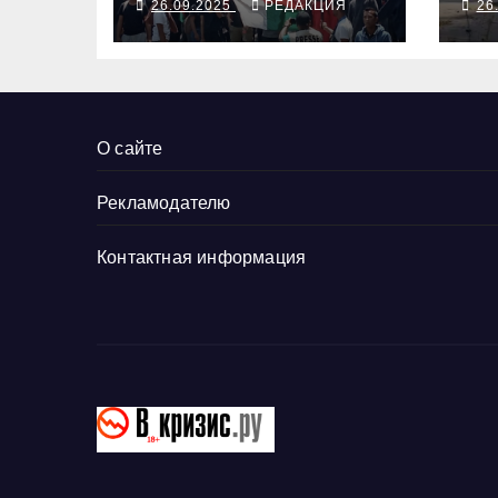
26.09.2025
РЕДАКЦИЯ
26
Тр
за
До
ру
О сайте
Рекламодателю
Контактная информация