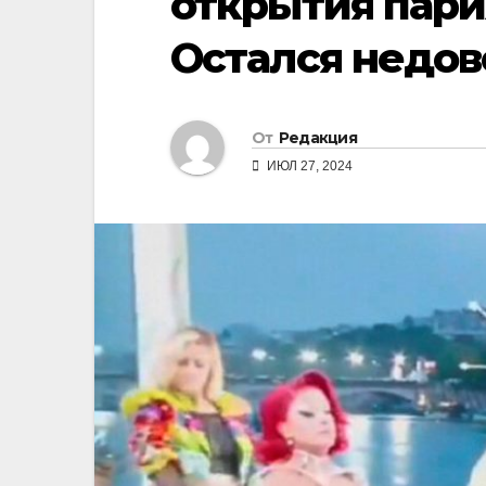
открытия пар
Остался недо
От
Редакция
ИЮЛ 27, 2024