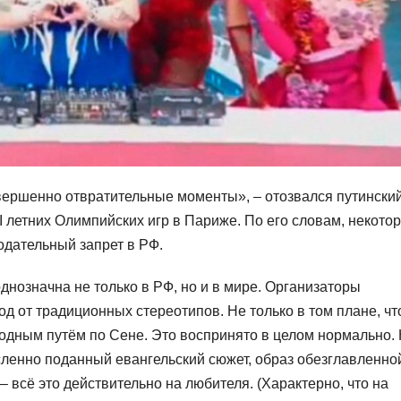
вершенно отвратительные моменты», – отозвался путински
I летних Олимпийских игр в Париже. По его словам, некото
дательный запрет в РФ.
днозначна не только в РФ, но и в мире. Организаторы
од от традиционных стереотипов. Не только в том плане, чт
одным путём по Сене. Это воспринято в целом нормально.
ленно поданный евангельский сюжет, образ обезглавленно
всё это действительно на любителя. (Характерно, что на