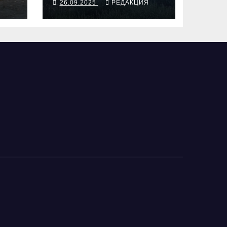
Я
26.09.2025
РЕДАКЦИЯ
взрыв