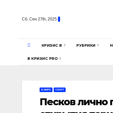
Перейти
к
содержанию
Сб. Сен 27th, 2025
КРИЗИС В
РУБРИКИ
Н
В КРИЗИС PRO
В МИРЕ
СПОРТ
Песков лично