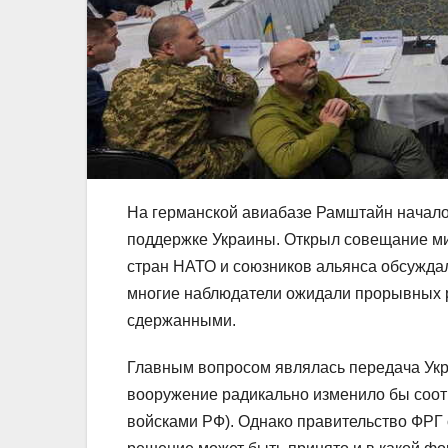
На германской авиабазе Рамштайн началос
поддержке Украины. Открыл совещание м
стран НАТО и союзников альянса обсужда
многие наблюдатели ожидали прорывных р
сдержанными.
Главным вопросом являлась передача Укра
вооружение радикально изменило бы соот
войсками РФ). Однако правительство ФРГ о