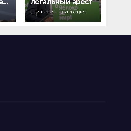
а
легальный арест
Я
02.10.2025
РЕДАКЦИЯ