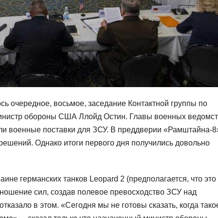
ь очередное, восьмое, заседание Контактной группы по
инистр обороны США Ллойд Остин. Главы военных ведомс
ли военные поставки для ЗСУ. В преддверии «Рамштайна-8
ешений. Однако итоги первого дня получились довольно
ине германских танков Leopard 2 (предполагается, что это
ношение сил, создав полевое превосходство ЗСУ над
тказало в этом. «Сегодня мы не готовы сказать, когда тако