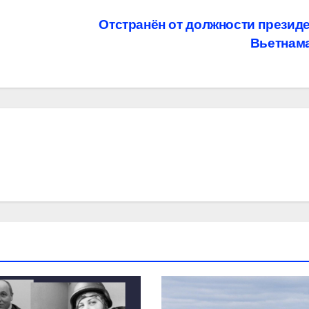
Отстранён от должности презид
Вьетнам