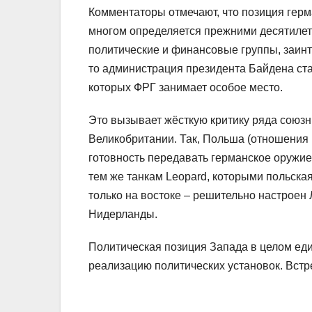
Комментаторы отмечают, что позиция герм
многом определяется прежними десятилет
политические и финансовые группы, заинт
то администрация президента Байдена ста
которых ФРГ занимает особое место.
Это вызывает жёсткую критику ряда союзн
Великобритании. Так, Польша (отношения
готовность передавать германское оружие 
тем же танкам Leopard, которыми польска
только на востоке – решительно настроен 
Нидерланды.
Политическая позиция Запада в целом еди
реализацию политических установок. Вст