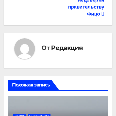
правительству
Фицо
От
Редакция
Похожая запись
В МИРЕ
ГЕОПОЛИТИКА