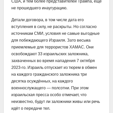
США, и тем более представителей Трампа, ещё
не прошедшего инаугурацию.
Детали договора, в том числе дата его
вступления в силу, не раскрыты. Но согласно
источникам СМИ, условия не самые выгодные
для побеждающего Израиля. Зато весьма
приемлемые для террористов ХАМАС. Они
освобождают 33 израильских заложника,
захваченных во время нападения 7 октября
2023-го. Израиль отпускает из тюрем в обмен
на каждого гражданского заложника три
десятка осуждённых, на каждого
военнослужащего — полсотни. При этом
израильская пресса особо отмечает, что
неизвестно, будут ли заложники живы или речь
идёт о передаче тел.