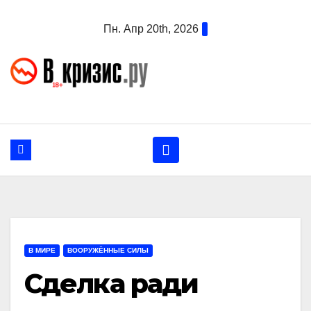
Перейти
Пн. Апр 20th, 2026
к
содержанию
В МИРЕ
ВООРУЖЁННЫЕ СИЛЫ
Сделка ради