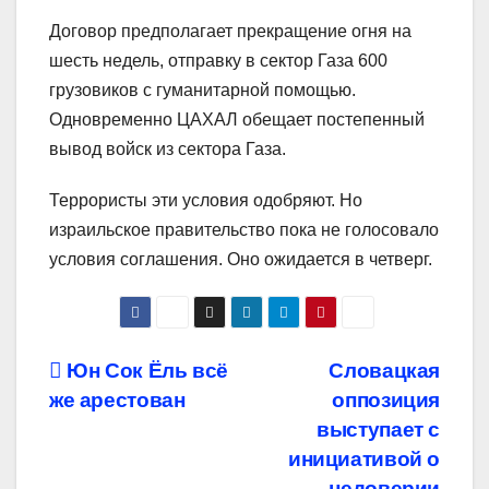
Договор предполагает прекращение огня на
шесть недель, отправку в сектор Газа 600
грузовиков с гуманитарной помощью.
Одновременно ЦАХАЛ обещает постепенный
вывод войск из сектора Газа.
Террористы эти условия одобряют. Но
израильское правительство пока не голосовало
условия соглашения. Оно ожидается в четверг.
Навигация
Юн Сок Ёль всё
Словацкая
же арестован
оппозиция
по
выступает с
записям
инициативой о
недоверии