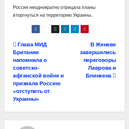
Россия неоднократно отрицала планы
вторгнуться на территорию Украины.
Навигация
Глава МИД
В Женеве
Британии
завершились
по
напомнила о
переговоры
записям
советско-
Лаврова и
афганской войне и
Блинкена
призвала Россию
«отступить от
Украины»