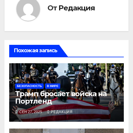
От
Редакция
Похожая запись
БЕЗОПАСНОСТЬ
В МИРЕ
Трамп бросает войска на
Портленд
СЕН 27, 2025
РЕДАКЦИЯ