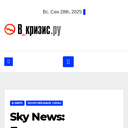
Перейти
Вс. Сен 28th, 2025
к
содержанию
В МИРЕ
ВООРУЖЁННЫЕ СИЛЫ
Sky News: