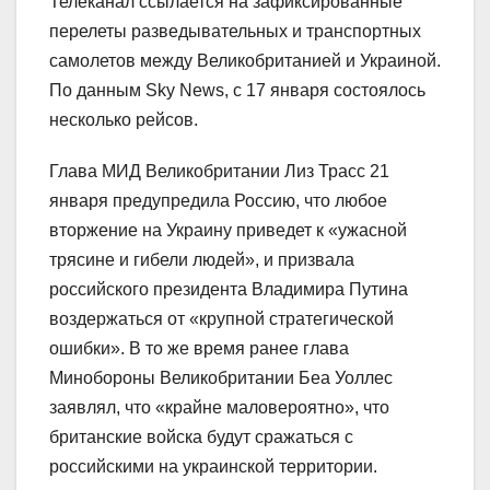
Телеканал ссылается на зафиксированные
перелеты разведывательных и транспортных
самолетов между Великобританией и Украиной.
По данным Sky News, с 17 января состоялось
несколько рейсов.
Глава МИД Великобритании Лиз Трасс 21
января предупредила Россию, что любое
вторжение на Украину приведет к «ужасной
трясине и гибели людей», и призвала
российского президента Владимира Путина
воздержаться от «крупной стратегической
ошибки». В то же время ранее глава
Минобороны Великобритании Беа Уоллес
заявлял, что «крайне маловероятно», что
британские войска будут сражаться с
российскими на украинской территории.