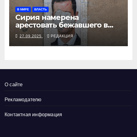
В МИРЕ
ВЛАСТЬ
Сирия намерена
арестовать бежавшего в
Москву экс-диктатора
27.09.2025
РЕДАКЦИЯ
О сайте
Рекламодателю
Контактная информация