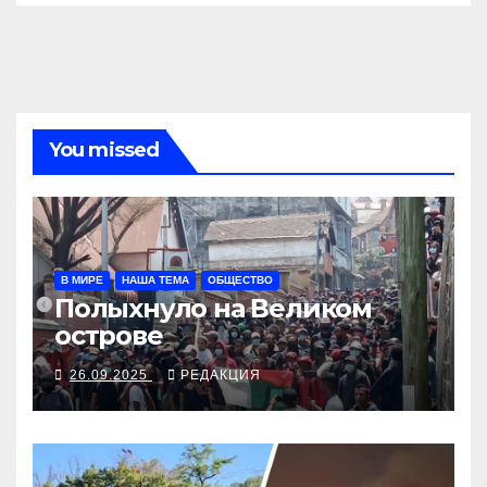
You missed
В МИРЕ
НАША ТЕМА
ОБЩЕСТВО
Полыхнуло на Великом
острове
26.09.2025
РЕДАКЦИЯ