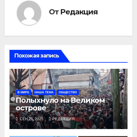
От
Редакция
Похожая запись
В МИРЕ
НАША ТЕМА
ОБЩЕСТВО
Полыхнуло на Великом
острове
СЕН 26, 2025
РЕДАКЦИЯ