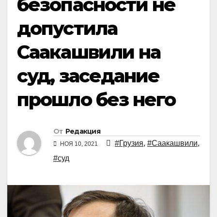
безопасности не
допустила
Саакашвили на
суд, заседание
прошло без него
От
Редакция
#Грузия
,
#Саакашвили
,
НОЯ 10, 2021
#суд