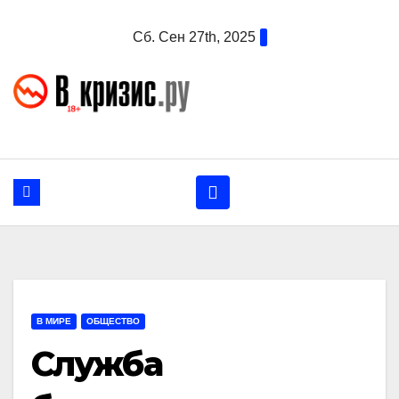
Перейти
Сб. Сен 27th, 2025
к
содержанию
В МИРЕ
ОБЩЕСТВО
Служба