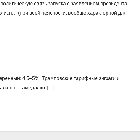
политическую связь запуска с заявлением президента
 исп… (при всей неясности, вообще характерной для
еренный: 4,5–5%. Трамповские тарифные зигзаги и
алансы, замедляют […]