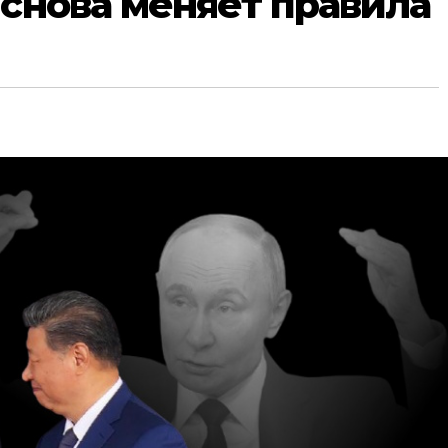
 снова меняет правила