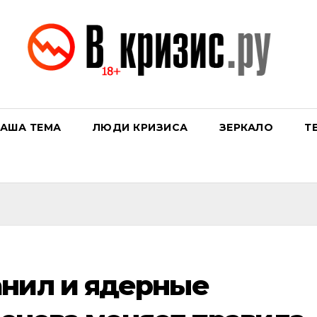
АША ТЕМА
ЛЮДИ КРИЗИСА
ЗЕРКАЛО
Т
анил и ядерные