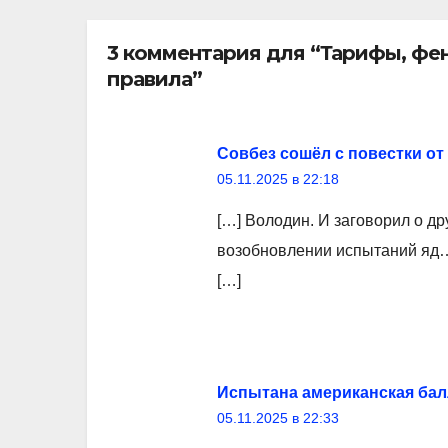
3 комментария для “Тарифы, фен
правила”
Совбез сошёл с повестки от
05.11.2025 в 22:18
[…] Володин. И заговорил о д
возобновлении испытаний яд…?
[…]
Испытана американская балл
05.11.2025 в 22:33