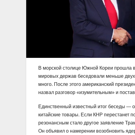
В морской столице Южной Кореи прошла в
мировых держав беседовали меньше двух ч
много. После этого американский президе
назвал разговор «изумительным» и постави
Единственный известный итог беседы — о
китайские товары. Если КНР перестанет 
резонансным стало другое заявление Трам
Он объявил о намерении возобновить яде