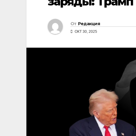
заряды: Трамп
От
Редакция
ОКТ 30, 2025