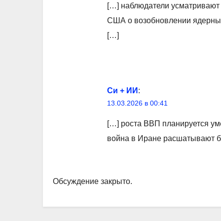
[…] наблюдатели усматривают 
США о возобновлении ядерных
[…]
Си + ИИ
:
13.03.2026 в 00:41
[…] роста ВВП планируется ум
война в Иране расшатывают б
Обсуждение закрыто.