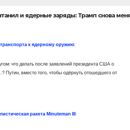
танил и ядерные заряды: Трамп снова мен
 транспорта к ядерному оружию
:
ругом: что делать после заявлений президента США о
 Путин, вместо того, чтобы одёрнуть отошедшего от
истическая ракета Minuteman III
: