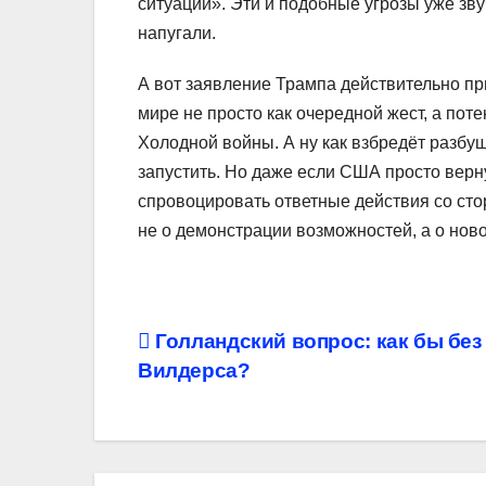
ситуации». Эти и подобные угрозы уже зву
напугали.
А вот заявление Трампа действительно при
мире не просто как очередной жест, а по
Холодной войны. А ну как взбредёт разбу
запустить. Но даже если США просто верну
спровоцировать ответные действия со стор
не о демонстрации возможностей, а о ново
Навигация
Голландский вопрос: как бы без
Вилдерса?
по
записям