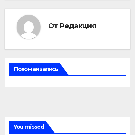
записям
От
Редакция
Похожая запись
You missed