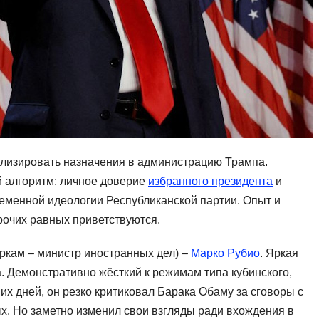
лизировать назначения в администрацию Трампа.
 алгоритм: личное доверие
избранного президента
и
еменной идеологии Республиканской партии. Опыт и
прочих равных приветствуются.
ркам – министр иностранных дел) –
Марко Рубио
. Яркая
. Демонстративно жёсткий к режимам типа кубинского,
их дней, он резко критиковал Барака Обаму за сговоры с
х. Но заметно изменил свои взгляды ради вхождения в