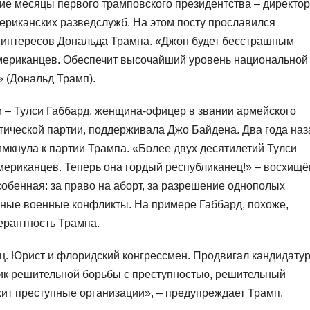
ние месяцы первого трамповского президентства – директор
мериканских разведслужб. На этом посту прославился
 интересов Дональда Трампа. «Джон будет бесстрашным
мериканцев. Обеспечит высочайший уровень национальной
» (Дональд Трамп).
 – Тулси Габбард, женщина-офицер в звании армейского
тической партии, поддерживала Джо Байдена. Два года наз
имкнула к партии Трампа. «Более двух десятилетий Тулси
американцев. Теперь она гордый республиканец!» – восхищё
собенная: за право на аборт, за разрешение однополых
нные военные конфликты. На примере Габбард, похоже,
ерантность Трампа.
ц. Юрист и флоридский конгрессмен. Продвигал кандидату
к решительной борьбы с преступностью, решительный
ит преступные организации», – предупреждает Трамп.