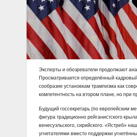
Эксперты и обозреватели продолжают ана
Просматривается определённый кадровый
сообразие установкам трампизма как совр
компетентность на втором плане, но при 
Будущий госсекретарь (по европейским ме
фигура традиционно рейганистского крыла
венесуэльского, сирийского. «Ястреб» наш
угнетателями вместо поддержки угнетённы