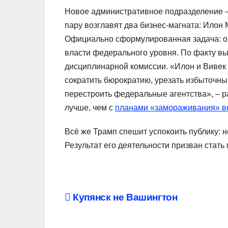
Новое административное подразделение 
пару возглавят два бизнес-магната: Илон 
Официально сформулированная задача: о
власти федерального уровня. По факту вы
дисциплинарной комиссии. «Илон и Вивек 
сократить бюрократию, урезать избыточны
перестроить федеральные агентства», – р
лучше, чем с
планами «замораживания» в
Всё же Трамп спешит успокоить публику: 
Результат его деятельности призван стат
Навигация
Купянск не Вашингтон
по