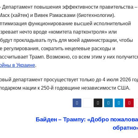
– Департамент повышения эффективности правительства –
Маск (хайтек) и Вивек Рамасвами (биотехнологии).
птимизация функционирование высшей исполнительной
зревает нечто вроде «комитета партконтроля» или
будут прокладывать путь для моей администрации, чтобы
е регулирования, сократить нецелевые расходы и
ассчитывает Трамп. Возможно, со всем этим у них получитс
ойны в Украине
.
новый департамент просуществует только до 4 июля 2026 го
ь подарком нации к 250-й годовщине независимости США.
Байден – Трампу: «Добро пожалов
обратно