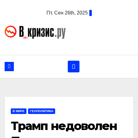
Перейти
Пт. Сен 26th, 2025
к
содержанию
В МИРЕ
ГЕОПОЛИТИКА
Трамп недоволен