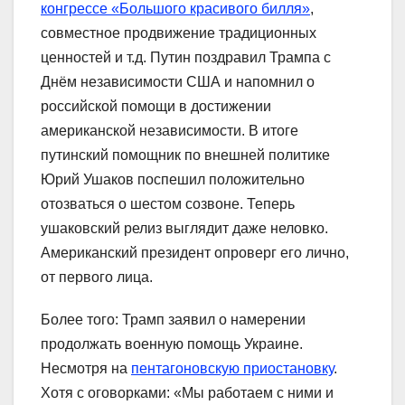
конгрессе «Большого красивого билля»
,
совместное продвижение традиционных
ценностей и т.д. Путин поздравил Трампа с
Днём независимости США и напомнил о
российской помощи в достижении
американской независимости. В итоге
путинский помощник по внешней политике
Юрий Ушаков поспешил положительно
отозваться о шестом созвоне. Теперь
ушаковский релиз выглядит даже неловко.
Американский президент опроверг его лично,
от первого лица.
Более того: Трамп заявил о намерении
продолжать военную помощь Украине.
Несмотря на
пентагоновскую приостановку
.
Хотя с оговорками: «Мы работаем с ними и