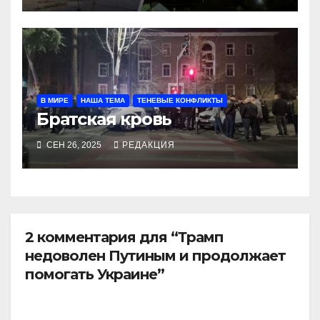
В МИРЕ
НАША ТЕМА
ТЕНЕВЫЕ КОНФЛИКТЫ
Братская кровь
СЕН 26, 2025
РЕДАКЦИЯ
2 комментария для “Трамп
недоволен Путиным и продолжает
помогать Украине”