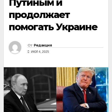
Путиным и
продолжает
помогать Украине
От
Редакция
ИЮЛ 4, 2025