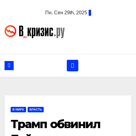
Перейти
Пн. Сен 29th, 2025
к
содержанию
В МИРЕ
ВЛАСТЬ
Трамп обвинил