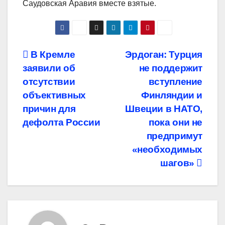
Саудовская Аравия вместе взятые.
Навигация
В Кремле
Эрдоган: Турция
заявили об
не поддержит
по
отсутствии
вступление
записям
объективных
Финляндии и
причин для
Швеции в НАТО,
дефолта России
пока они не
предпримут
«необходимых
шагов»