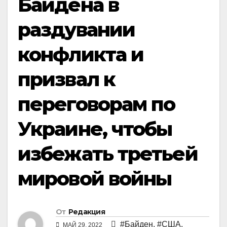
Байдена в
раздувании
конфликта и
призвал к
переговорам по
Украине, чтобы
избежать третьей
мировой войны
От
Редакция
#Байден
,
#США
,
МАЙ 29, 2022