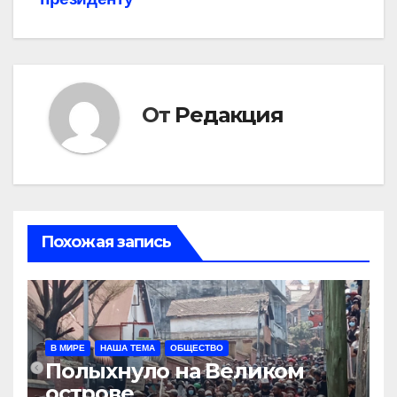
От
Редакция
Похожая запись
В МИРЕ
НАША ТЕМА
ОБЩЕСТВО
Полыхнуло на Великом
острове