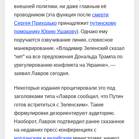
внешней политики, ни даже главным её
проводником (эта функция после
смерти
Сергея Приходько
принадлежит
путинскому
помощнику Юрию Ушакову
). Однако ему
поручается озвучивание линии, словесное
маневрирование. «Владимир Зеленский сказал
“нет” на все предложения Дональда Трампа по
урегулированию конфликта на Украине», —
заявил Лавров сегодня.
Некоторые издания процитировали это под
заголовками типа «Лавров сообщил, что Путин
готов встретиться с Зеленским». Такие
формулировки дезориентируют аудиторию.
Наоборот, Лавров подтвердил ранее сказанное
на недавних пресс-конференциях с
иорданским
и
индийским
министрами: ничего