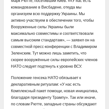
Марк Рютте, посетивший Киев. ««У нас есть
командование в Висбадене, откуда мы
организуем всю поддержку Украины. Мы
активно участвуем в обеспечении того, чтобы
Вооруженные силы Украины были
максимально совместимы и соответствовали
самым высоким стандартам», — заявил он на
совместной пресс-конференции с Владимиром
Зеленским. Тут можно лишь заметить, что
скорее вооружённые силы европейских членов
НАТО следует подтянуть к уровню ВСУ.
Положение генсека НАТО обязывает к
декларативным ритуалам: «У нас есть
Комплексный пакет помощи, новая инициатива,
благодаря президенту Трампу». Так или иначе,
по словам Рютте, западные страны обсуждают