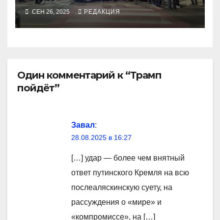
СЕН 26, 2025
РЕДАКЦИЯ
Один комментарий к “Трамп
пойдёт”
Завал
:
28.08.2025 в 16:27
[…] удар — более чем внятный
ответ путинского Кремля на всю
послеаляскинскую суету, на
рассуждения о «мире» и
«компромиссе», на […]