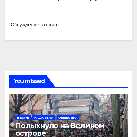
Обсуждение закрыто.
You missed
В МИРЕ
НАША ТЕМА
ОБЩЕСТВО
Полыхнуло на Великом
острове