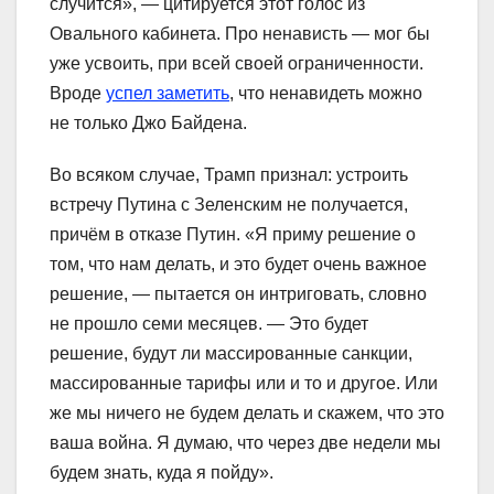
случится», — цитируется этот голос из
Овального кабинета. Про ненависть — мог бы
уже усвоить, при всей своей ограниченности.
Вроде
успел заметить
, что ненавидеть можно
не только Джо Байдена.
Во всяком случае, Трамп признал: устроить
встречу Путина с Зеленским не получается,
причём в отказе Путин. «Я приму решение о
том, что нам делать, и это будет очень важное
решение, — пытается он интриговать, словно
не прошло семи месяцев. — Это будет
решение, будут ли массированные санкции,
массированные тарифы или и то и другое. Или
же мы ничего не будем делать и скажем, что это
ваша война. Я думаю, что через две недели мы
будем знать, куда я пойду».