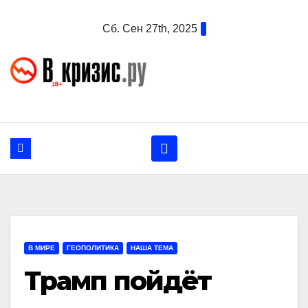
Перейти
Сб. Сен 27th, 2025
к
содержанию
В МИРЕ
ГЕОПОЛИТИКА
НАША ТЕМА
Трамп пойдёт