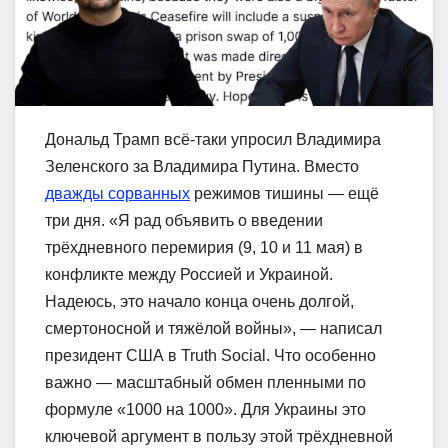
Дональд Трамп всё-таки упросил Владимира
Зеленского за Владимира Путина. Вместо
дважды сорванных
режимов тишины — ещё
три дня. «Я рад объявить о введении
трёхдневного перемирия (9, 10 и 11 мая) в
конфликте между Россией и Украиной.
Надеюсь, это начало конца очень долгой,
смертоносной и тяжёлой войны», — написал
президент США в Truth Social. Что особенно
важно — масштабный обмен пленными по
формуле «1000 на 1000». Для Украины это
ключевой аргумент в пользу этой трёхдневной