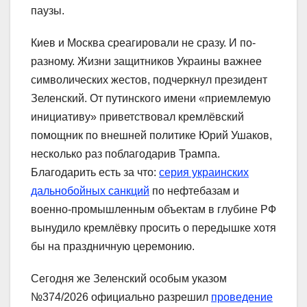
паузы.
Киев и Москва среагировали не сразу. И по-
разному. Жизни защитников Украины важнее
символических жестов, подчеркнул президент
Зеленский. От путинского имени «приемлемую
инициативу» приветствовал кремлёвский
помощник по внешней политике Юрий Ушаков,
несколько раз поблагодарив Трампа.
Благодарить есть за что:
серия украинских
дальнобойных санкций
по нефтебазам и
военно-промышленным объектам в глубине РФ
вынудило кремлёвку просить о передышке хотя
бы на праздничную церемонию.
Сегодня же Зеленский особым указом
№374/2026 официально разрешил
проведение