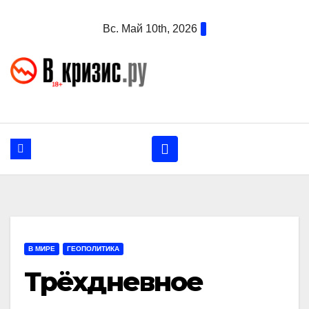
Перейти
Вс. Май 10th, 2026
к
содержанию
В МИРЕ
ГЕОПОЛИТИКА
Трёхдневное