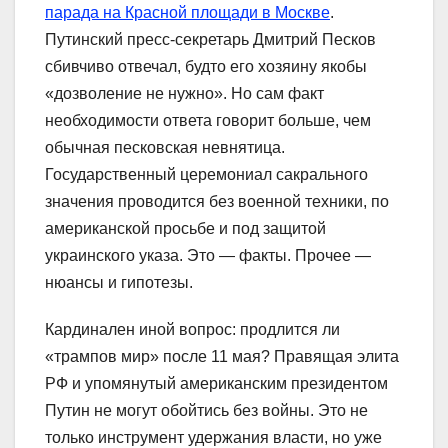
парада на Красной площади в Москве
.
Путинский пресс-секретарь Дмитрий Песков
сбивчиво отвечал, будто его хозяину якобы
«дозволение не нужно». Но сам факт
необходимости ответа говорит больше, чем
обычная песковская невнятица.
Государственный церемониал сакрального
значения проводится без военной техники, по
американской просьбе и под защитой
украинского указа. Это — факты. Прочее —
нюансы и гипотезы.
Кардинален иной вопрос: продлится ли
«трампов мир» после 11 мая? Правящая элита
РФ и упомянутый американским президентом
Путин не могут обойтись без войны. Это не
только инструмент удержания власти, но уже