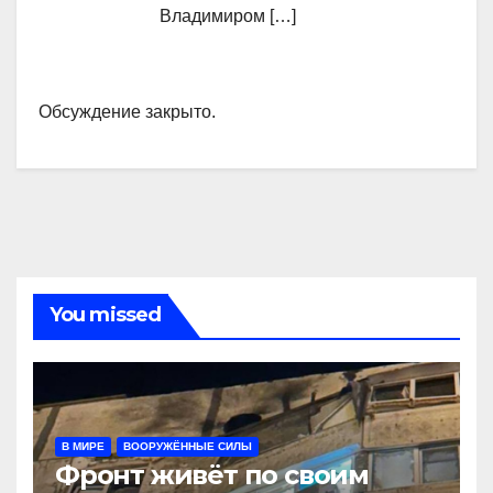
Владимиром […]
Обсуждение закрыто.
You missed
В МИРЕ
ВООРУЖЁННЫЕ СИЛЫ
Фронт живёт по своим