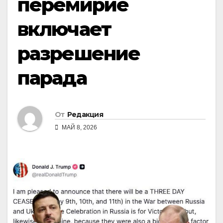
перемирие
включает
разрешение
парада
От
Редакция
МАЙ 8, 2026