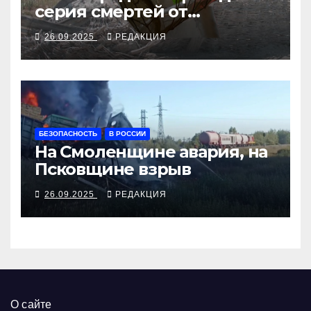
серия смертей от
алкосуррогата
26.09.2025
РЕДАКЦИЯ
БЕЗОПАСНОСТЬ
В РОССИИ
На Смоленщине авария, на
Псковщине взрыв
26.09.2025
РЕДАКЦИЯ
О сайте