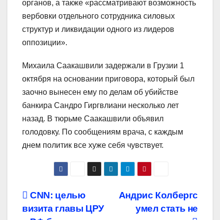
органов, а также «рассматривают возможность
вербовки отдельного сотрудника силовых
структур и ликвидации одного из лидеров
оппозиции».
Михаила Саакашвили задержали в Грузии 1
октября на основании приговора, который был
заочно вынесен ему по делам об убийстве
банкира Сандро Гиргвлиани несколько лет
назад. В тюрьме Саакашвили объявил
голодовку. По сообщениям врача, с каждым
днем политик все хуже себя чувствует.
Навигация
CNN: целью
Андрис Колбергс
визита главы ЦРУ
умел стать не
по