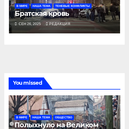
В МИРЕ
НАША ТЕМА
ТЕНЕВЫЕ КОНФЛИКТЫ
Братская кровь
СЕН 26, 2025
РЕДАКЦИЯ
You missed
В МИРЕ
НАША ТЕМА
ОБЩЕСТВО
Полыхнуло на Великом