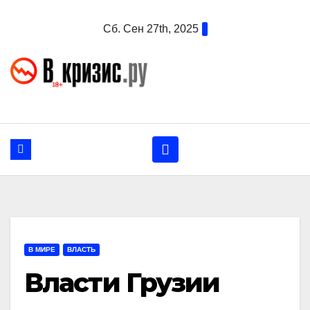
Перейти
Сб. Сен 27th, 2025
к
содержанию
В МИРЕ
ВЛАСТЬ
Власти Грузии