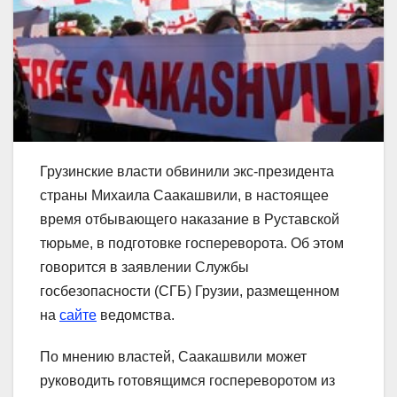
Грузинские власти обвинили экс-президента
страны Михаила Саакашвили, в настоящее
время отбывающего наказание в Руставской
тюрьме, в подготовке госпереворота. Об этом
говорится в заявлении Службы
госбезопасности (СГБ) Грузии, размещенном
на
сайте
ведомства.
По мнению властей, Саакашвили может
руководить готовящимся госпереворотом из