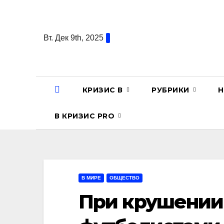
Перейти
к
содержанию
Вт. Дек 9th, 2025
КРИЗИС В
РУБРИКИ
Н
В КРИЗИС PRO
В МИРЕ
ОБЩЕСТВО
При крушении 