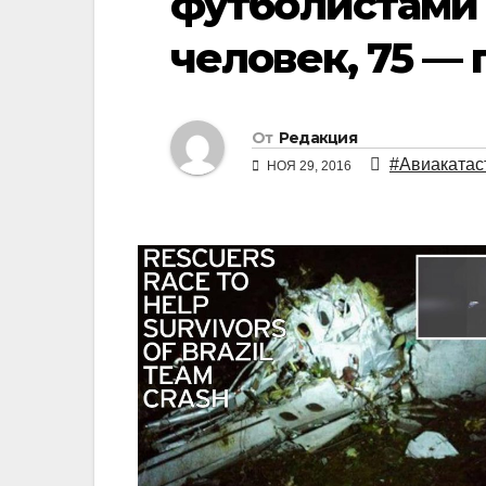
футболистами
человек, 75 —
От
Редакция
#Авиаката
НОЯ 29, 2016