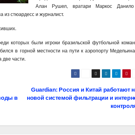
Алан Рушел, вратари Маркос Данил
а из стюардесс и журналист.
живших.
реди которых были игроки бразильской футбольной кома
бился в горной местности на пути к аэропорту Медельина
 две части.
Guardian: Россия и Китай работают 
воды в
новой системой фильтрации и интерн
контрол