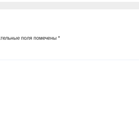
ательные поля помечены
*