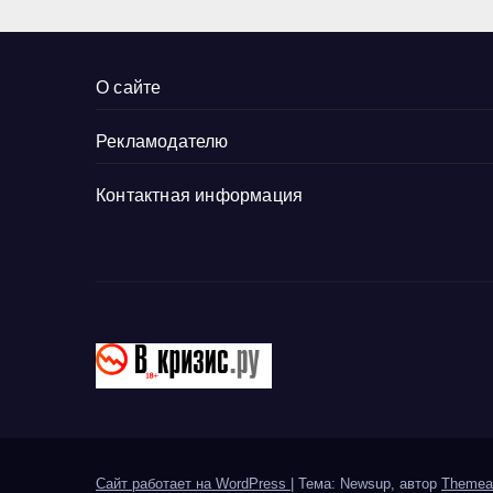
О сайте
Рекламодателю
Контактная информация
Сайт работает на WordPress
|
Тема: Newsup, автор
Themea