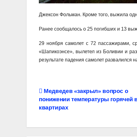
Джексон Фольман. Кроме того, выжила одн
Ранее сообщалось о 25 погибших и 13 вы
29 ноября самолет с 72 пассажирами, с
«Шапикоэнсе», вылетел из Боливии и раз
результате падения самолет развалился на
Навигация
Медведев «закрыл» вопрос о
понижении температуры горячей 
по
квартирах
записям