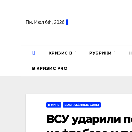
Перейти
к
содержанию
Пн. Июл 6th, 2026
КРИЗИС В
РУБРИКИ
Н
В КРИЗИС PRO
В МИРЕ
ВООРУЖЁННЫЕ СИЛЫ
ВСУ ударили п