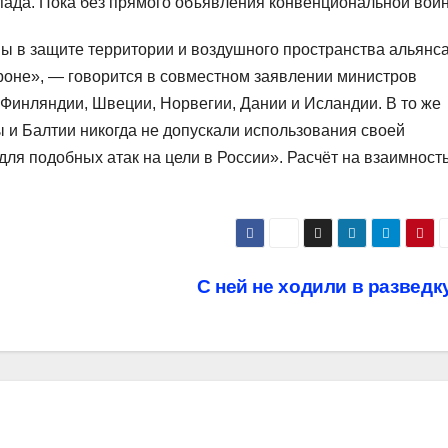
пада. Пока без прямого объявления конвенциональной вой
ы в защите территории и воздушного пространства альянса
оне», — говорится в совместном заявлении министров
 Финляндии, Швеции, Норвегии, Дании и Исландии. В то же
 и Балтии никогда не допускали использования своей
для подобных атак на цели в России». Расчёт на взаимност
С ней не ходили в разведк