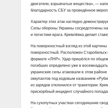
двигатели, взрывчатые вещества», — нап
благодарность СБУ за проведённое мероп
Характер этих атак наглядно демонстрир
Силы обороны Украины сосредоточены на
и логистики врага. Кремлёвка делает став
На поверхностный взгляд из этой картин
поверхностный. Расположен Старобельск в
формате «ЛНР». Удар пришёлся по общеж
погибших определено уже в восемнадцать
украинские силы атаковали в этом районе
оккупантов под кодовым названием «Руби
из зарядов отклонился от траектории. Кре
прискорбный инцидент случайного попада
На сухопутных участках сегодняшние свод