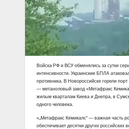
Войска РФ и ВСУ обменялись за сутки се
интенсивности. Украинские БПЛА атакова
противника. В Новороссийске горели порт
— метаноловый завод «Метафракс Кемика
жилым кварталам Киева и Днепра, в Сумск
одного человека.
«„Метафракс Кемикалс“ — важная часть р
обеспечивает десятки других российских в