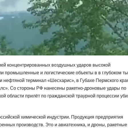
рией концентрированных воздушных ударов высокой
ли промышленные и логистические объекты в в глубоком т
 и нефтяной терминал «Шесхарис», в Губахе Пермского кра
лс». Со стороны РФ нанесены ракетно-дроновые удары по
ой области прилёт по гражданской траурной процессии уби
оссийской химической индустрии. Продукция предприятия
оенных производств. Это и авиатехника, и дроны, ракетные