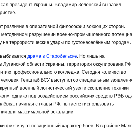
исал президент Украины. Владимир Зеленский выразил
риятие.
ует различие в оперативной философии воюющих сторон.
 методичном разрушении военно-промышленного потенци
ку на террористические удары по густонаселённым городам.
ы выбивается
драма в Старобельске
. Но лишь на
 Луганской области Украины, территория оккупирована РФ
итию профессионального колледжа. Сегодня количество
 человек. Генштаб ВСУ выступил со специальным заявлени
 крупный военный логистический узел и скопление техники
кон», однако под воздействием российских средств РЭБ од
млёвка, начиная с главы РФ, пытается использовать
ния для максимальной эскалации.
ки фиксируют позиционный характер боев. В в районе Мал