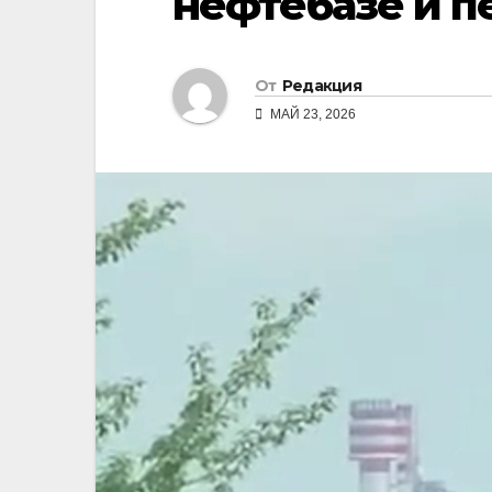
нефтебазе и п
От
Редакция
МАЙ 23, 2026