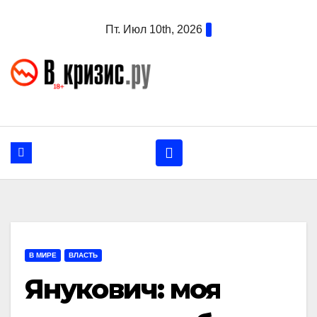
Перейти
Пт. Июл 10th, 2026
к
содержанию
В МИРЕ
ВЛАСТЬ
Янукович: моя