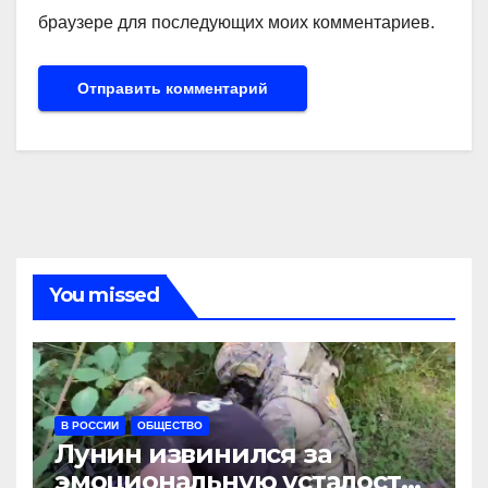
браузере для последующих моих комментариев.
You missed
В РОССИИ
ОБЩЕСТВО
Лунин извинился за
эмоциональную усталость,