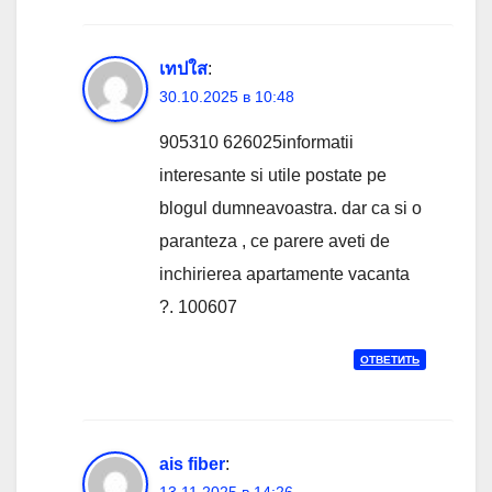
เทปใส
:
30.10.2025 в 10:48
905310 626025informatii
interesante si utile postate pe
blogul dumneavoastra. dar ca si o
paranteza , ce parere aveti de
inchirierea apartamente vacanta
?. 100607
ОТВЕТИТЬ
ais fiber
: