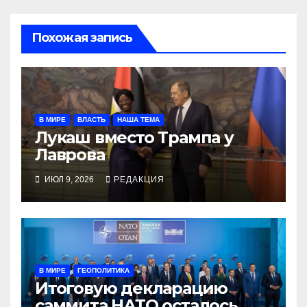
Похожая запись
В МИРЕ
ВЛАСТЬ
НАША ТЕМА
Лукаш вместо Трампа у
Лаврова
ИЮЛ 9, 2026
РЕДАКЦИЯ
В МИРЕ
ГЕОПОЛИТИКА
Итоговую декларацию
саммита НАТО осталось