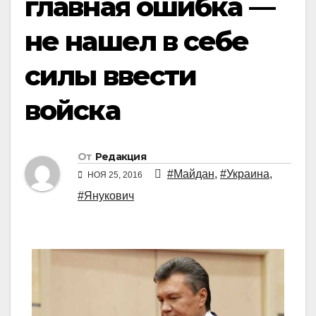
главная ошибка —
не нашел в себе
силы ввести
войска
От
Редакция
#Майдан
,
#Украина
,
НОЯ 25, 2016
#Янукович