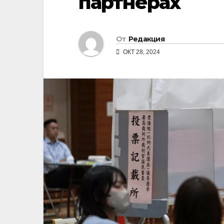
партнёрах
От
Редакция
ОКТ 28, 2024