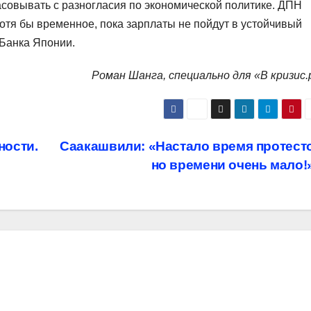
асовывать с разногласия по экономической политике. ДПН
Хотя бы временное, пока зарплаты не пойдут в устойчивый
 Банка Японии.
Роман Шанга, специально для «В кризис.
ности.
Саакашвили: «Настало время протест
но времени очень мало!