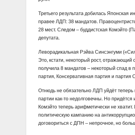
Третьего результата добилась Японская и
правее ЛДП: 38 мандатов. Правоцентристс
28 мест. Следом – буддистская Комэйто (
депутата.
Леворадикальная Рэйва Синсэнгуми («Сил
Это, кстати, некоторый рост, отражающий
получила 8 мандатов – некоторый спад в 
партия, Консервативная партия и партия С
Отнюдь не обязательно ЛДП уйдёт теперь 
партии как-то недолговечны. Но придётся
Комэйто теперь арифметически не хватит
политическую кампанию на антикоррупцион
договориться с ДПН – непрочное, но больш