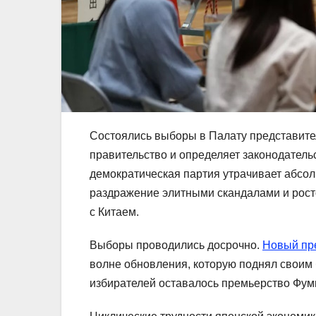
Состоялись выборы в Палату представит
правительство и определяет законодатель
демократическая партия утрачивает абсо
раздражение элитными скандалами и рост
с Китаем.
Выборы проводились досрочно.
Новый пр
волне обновления, которую поднял своим 
избирателей оставалось премьерство Фу