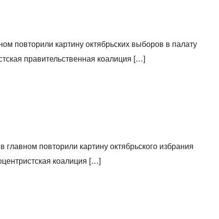
ном повторили картину октябрьских выборов в палату
тская правительственная коалиция […]
 в главном повторили картину октябрьского избрания
центристская коалиция […]