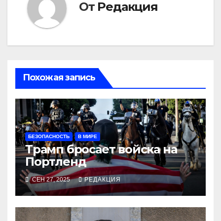
От
Редакция
Похожая запись
БЕЗОПАСНОСТЬ
В МИРЕ
Трамп бросает войска на
Портленд
СЕН 27, 2025
РЕДАКЦИЯ