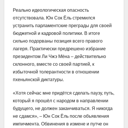
Реально идеологическая опасность
отсутствовала. Юн Сок Ёль стремился
устранить парламентские преграды для своей
бюджетной и кадровой политики. В итоге
сильно подорваны позиция всего правого
лагеря. Практически предрешено избрание
президентом Ли Чжэ Мёна – действительно
склонного, вместе со своей партией, к
избыточной толерантности в отношении
пхеньянской диктатуры.
«Хотя сейчас мне придётся сделать паузу, путь,
который я прошёл с народом в направлении
будущего, не должен заканчиваться. Я никогда
не сдамся», – Юн Сок Ёль после объявления
импичмента. Обвинения в измене и путче он