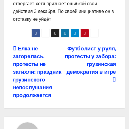
отвергает, хотя признаёт ошибкой свои
действия 3 декабря. По своей инициативе он в
отставку не уйдёт.
Навигация
Ёлка не
Футболист у руля,
загорелась,
протесты у забора:
по
протесты не
грузинская
записям
затихли: праздник
демократия в игре
грузинского
непослушания
продолжается