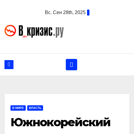
Перейти
Вс. Сен 28th, 2025
к
содержанию
В МИРЕ
ВЛАСТЬ
Южнокорейский