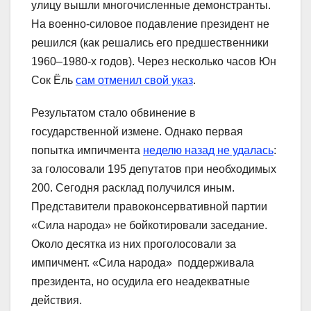
улицу вышли многочисленные демонстранты.
На военно-силовое подавление президент не
решился (как решались его предшественники
1960–1980-х годов). Через несколько часов Юн
Сок Ёль
сам отменил свой указ
.
Результатом стало обвинение в
государственной измене. Однако первая
попытка импичмента
неделю назад не удалась
:
за голосовали 195 депутатов при необходимых
200. Сегодня расклад получился иным.
Представители правоконсервативной партии
«Сила народа» не бойкотировали заседание.
Около десятка из них проголосовали за
импичмент. «Сила народа» поддерживала
президента, но осудила его неадекватные
действия.