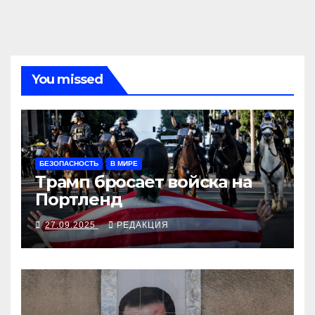
You missed
БЕЗОПАСНОСТЬ
В МИРЕ
Трамп бросает войска на
Портленд
27.09.2025
РЕДАКЦИЯ