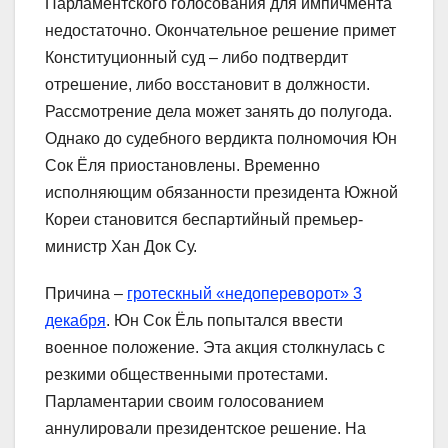
Парламентского голосования для импичмента
недостаточно. Окончательное решение примет
Конституционный суд – либо подтвердит
отрешение, либо восстановит в должности.
Рассмотрение дела может занять до полугода.
Однако до судебного вердикта полномочия Юн
Сок Ёля приостановлены. Временно
исполняющим обязанности президента Южной
Кореи становится беспартийный премьер-
министр Хан Док Су.
Причина –
гротескный «недопереворот» 3
декабря
. Юн Сок Ёль попытался ввести
военное положение. Эта акция столкнулась с
резкими общественными протестами.
Парламентарии своим голосованием
аннулировали президентское решение. На