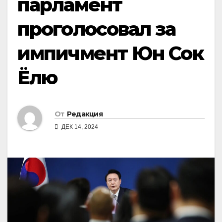
парламент
проголосовал за
импичмент Юн Сок
Ёлю
От
Редакция
ДЕК 14, 2024