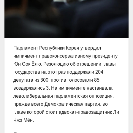
Парламент Республики Корея утвердил
импичмент правоконсервативному президенту
Юн Сок Ёлю. Резолюцию об отрешении главы
государства на этот раз поддержали 204
депутата из 300, против голосовали 85,
воздержались 3. На импичменте настаивала
леволиберальная парламентская оппозиция,
прежде всего Демократическая партия, во
главе которой стоит адвокат-правозащитник Ли
Чжэ Мён.