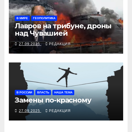
В МИРЕ
ГЕОПОЛИТИКА
Лавров на трибуне, дроны
над Чувашией
27.09.2025
РЕДАКЦИЯ
В РОССИИ
ВЛАСТЬ
НАША ТЕМА
Замены по-красному
27.09.2025
РЕДАКЦИЯ