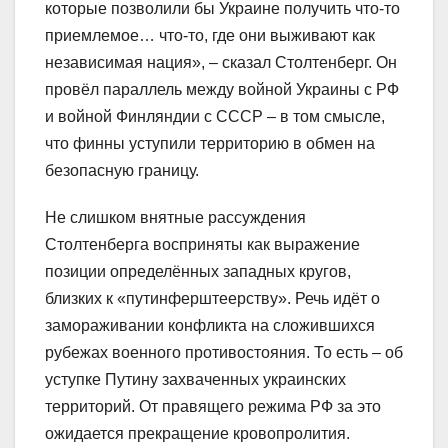
которые позволили бы Украине получить что-то
приемлемое… что-то, где они выживают как
независимая нация», – сказал Столтенберг. Он
провёл параллель между войной Украины с РФ
и войной Финляндии с СССР – в том смысле,
что финны уступили территорию в обмен на
безопасную границу.
Не слишком внятные рассуждения
Столтенберга восприняты как выражение
позиции определённых западных кругов,
близких к «путинферштеерству». Речь идёт о
замораживании конфликта на сложившихся
рубежах военного противостояния. То есть – об
уступке Путину захваченных украинских
территорий. От правящего режима РФ за это
ожидается прекращение кровопролития.