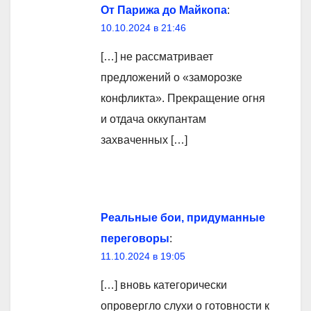
От Парижа до Майкопа
:
10.10.2024 в 21:46
[…] не рассматривает
предложений о «заморозке
конфликта». Прекращение огня
и отдача оккупантам
захваченных […]
Реальные бои, придуманные
переговоры
:
11.10.2024 в 19:05
[…] вновь категорически
опровергло слухи о готовности к