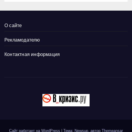
О сайте
Рекламодателю
Контактная информация
Сайт работает на WordPress
|
Тема: Newsup, автор
Themeansar