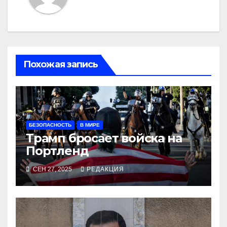
Похожая запись
БЕЗОПАСНОСТЬ
В МИРЕ
Трамп бросает войска на
Портленд
СЕН 27, 2025
РЕДАКЦИЯ