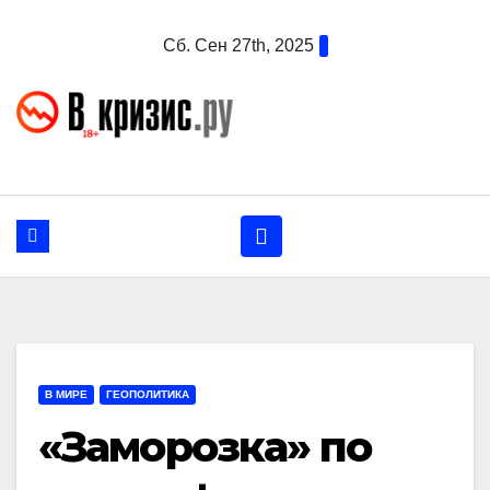
Перейти
Сб. Сен 27th, 2025
к
содержанию
В МИРЕ
ГЕОПОЛИТИКА
«Заморозка» по