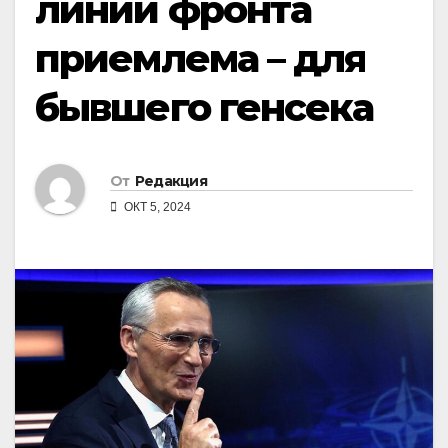
линии фронта
приемлема – для
бывшего генсека
От
Редакция
ОКТ 5, 2024