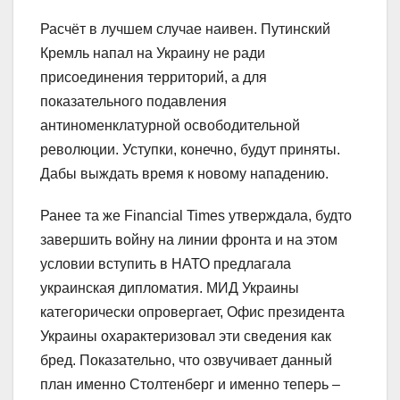
Расчёт в лучшем случае наивен. Путинский
Кремль напал на Украину не ради
присоединения территорий, а для
показательного подавления
антиноменклатурной освободительной
революции. Уступки, конечно, будут приняты.
Дабы выждать время к новому нападению.
Ранее та же Financial Times утверждала, будто
завершить войну на линии фронта и на этом
условии вступить в НАТО предлагала
украинская дипломатия. МИД Украины
категорически опровергает, Офис президента
Украины охарактеризовал эти сведения как
бред. Показательно, что озвучивает данный
план именно Столтенберг и именно теперь –