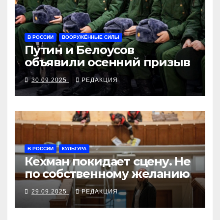
В РОССИИ
ВООРУЖЁННЫЕ СИЛЫ
Путин и Белоусов
объявили осенний призыв
30.09.2025
РЕДАКЦИЯ
В РОССИИ
КУЛЬТУРА
Кехман покидает сцену. Не
по собственному желанию
29.09.2025
РЕДАКЦИЯ