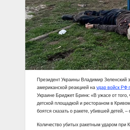
Президент Украины Владимир Зеленский 
американской реакцией на
удар войск РФ 
Украине Бриджет Бринк: «В ужасе от того,
детской площадкой и рестораном в Кривом
боятся сказать о ракете, убившей детей, –
Количество убитых ракетным ударом при Кр