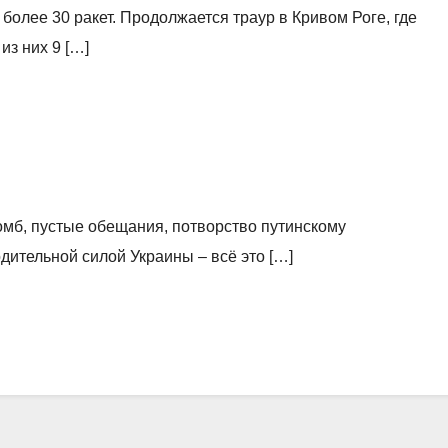
 более 30 ракет. Продолжается траур в Кривом Роге, где
из них 9 […]
мб, пустые обещания, потворство путинскому
дительной силой Украины – всё это […]