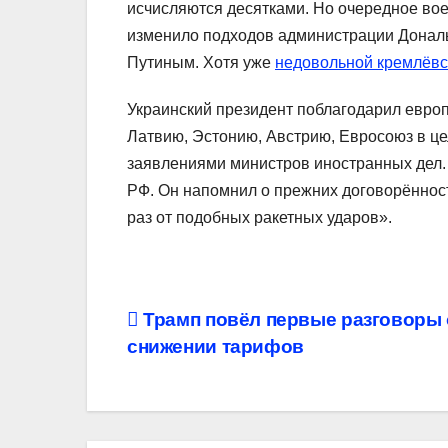
исчисляются десятками. Но очередное вое
изменило подходов администрации Дональ
Путиным. Хотя уже
недовольной кремлёв
Украинский президент поблагодарил европ
Латвию, Эстонию, Австрию, Евросоюз в це
заявлениями министров иностранных дел.
РФ. Он напомнил о прежних договорённос
раз от подобных ракетных ударов».
Навигация
Трамп повёл первые разговоры 
снижении тарифов
по
записям