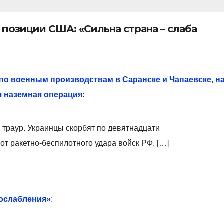
 позиции США: «Сильна страна – слаба
по военным производствам в Саранске и Чапаевске, н
 наземная операция
:
 траур. Украинцы скорбят по девятнадцати
от ракетно-беспилотного удара войск РФ. […]
 ослабления»
: