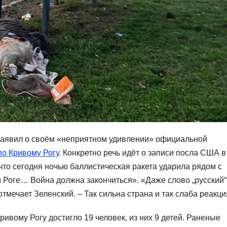
заявил о своём «неприятном удивлении» официальной
по Кривому Рогу
. Конкретно речь идёт о записи посла США в
 что сегодня ночью баллистическая ракета ударила рядом с
 Роге… Война должна закончиться». «Даже слово „русский“
 отмечает Зеленский. – Так сильна страна и так слаба реакци
ивому Рогу достигло 19 человек, из них 9 детей. Раненые