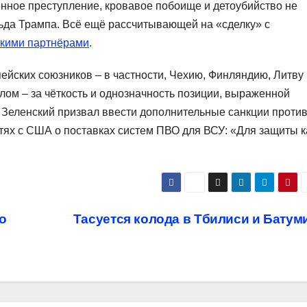
нное преступление, кровавое побоище и детоубийство не
да Трампа. Всё ещё рассчитывающей на «сделку» с
скими партнёрами
.
ейских союзников – в частности, Чехию, Финляндию, Литву
лом – за чёткость и однозначность позиции, выраженной
 Зеленский призвал ввести дополнительные санкции проти
тях с США о поставках систем ПВО для ВСУ: «Для защиты к
о
Тасуется колода в Тбилиси и Батум