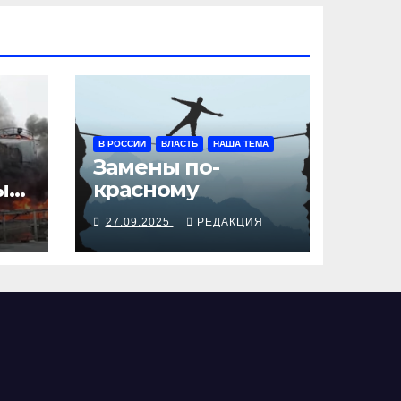
В РОССИИ
ВЛАСТЬ
НАША ТЕМА
Замены по-
ы
красному
Я
27.09.2025
РЕДАКЦИЯ