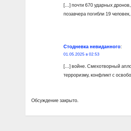
[…] почти 670 ударных дронов,
позавчера погибли 19 человек, 
Стодневка невиданного
:
01.05.2025 в 02:53
[…] войне. Смехотворный апло
терроризму, конфликт с освобо
Обсуждение закрыто.