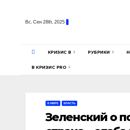
Перейти
к
содержанию
Вс. Сен 28th, 2025
КРИЗИС В
РУБРИКИ
Н
В КРИЗИС PRO
В МИРЕ
ВЛАСТЬ
Зеленский о п