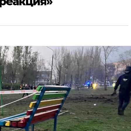
 реакция»