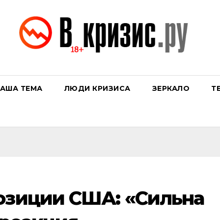
АША ТЕМА
ЛЮДИ КРИЗИСА
ЗЕРКАЛО
Т
озиции США: «Сильна