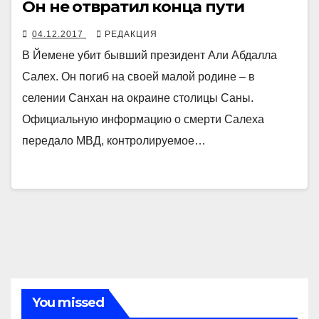
Он не отвратил конца пути
04.12.2017
РЕДАКЦИЯ
В Йемене убит бывший президент Али Абдалла
Салех. Он погиб на своей малой родине – в
селении Санхан на окраине столицы Саны.
Официальную информацию о смерти Салеха
передало МВД, контролируемое…
You missed