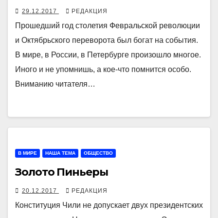
29.12.2017
РЕДАКЦИЯ
Прошедший год столетия Февральской революции
и Октябрьского переворота был богат на события.
В мире, в России, в Петербурге произошло многое.
Иного и не упомнишь, а кое-что помнится особо.
Вниманию читателя…
В МИРЕ
НАША ТЕМА
ОБЩЕСТВО
Золото Пиньеры
20.12.2017
РЕДАКЦИЯ
Конституция Чили не допускает двух президентских