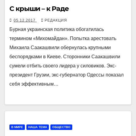
С крыши – к Раде
05.12.2017
РЕДАКЦИЯ
Бурная украинская политика обогатилась
термином «Михомайдан». Попытка арестовать
Михаила Саакашвили обернулась крупными
беспорядками в Киеве. Сторонники Саакашвили
сумели отбить своего лидера у силовиков. Экс-
президент Грузии, экс-губернатор Одессы показал
себя эффективным…
В МИРЕ
НАША ТЕМА
ОБЩЕСТВО