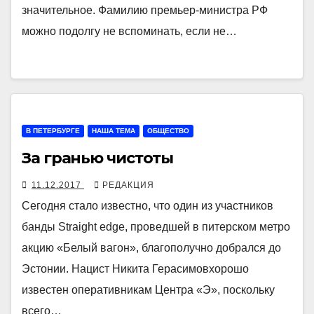
значительное. Фамилию премьер-министра РФ
можно подолгу не вспоминать, если не…
В ПЕТЕРБУРГЕ
НАША ТЕМА
ОБЩЕСТВО
За гранью чистоты
11.12.2017
РЕДАКЦИЯ
Сегодня стало известно, что один из участников
банды Straight edge, проведшей в питерском метро
акцию «Белый вагон», благополучно добрался до
Эстонии. Нацист Никита Герасимовхорошо
известен оперативникам Центра «Э», поскольку
всего…