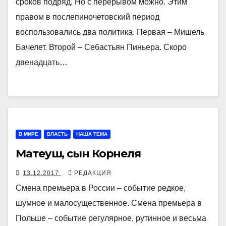
сроков подряд. Но с перерывом можно. Этим
правом в послепиночетовский период
воспользовались два политика. Первая – Мишель
Бачелет. Второй – Себастьян Пиньера. Скоро
двенадцать…
В МИРЕ
ВЛАСТЬ
НАША ТЕМА
Матеуш, сын Корнеля
13.12.2017
РЕДАКЦИЯ
Смена премьера в России – событие редкое,
шумное и малосущественное. Смена премьера в
Польше – событие регулярное, рутинное и весьма