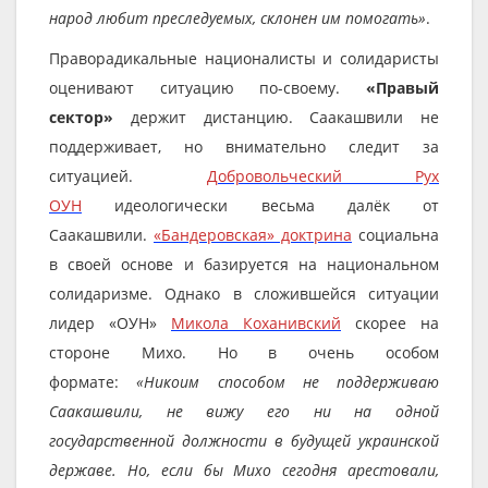
народ любит преследуемых, склонен им помогать»
.
Праворадикальные националисты и солидаристы
оценивают ситуацию по-своему.
«Правый
сектор»
держит дистанцию. Саакашвили не
поддерживает, но внимательно следит за
ситуацией.
Добровольческий Рух
ОУН
идеологически весьма далёк от
Саакашвили.
«Бандеровская» доктрина
социальна
в своей основе и базируется на национальном
солидаризме. Однако в сложившейся ситуации
лидер «ОУН»
Микола Коханивский
скорее на
стороне Михо. Но в очень особом
формате:
«Никоим способом не поддерживаю
Саакашвили, не вижу его ни на одной
государственной должности в будущей украинской
державе. Но, если бы Михо сегодня арестовали,