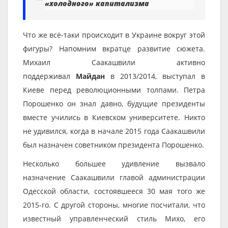
«холодного» капитализма
Что же всё-таки происходит в Украине вокруг этой
фигуры? Напомним вкратце развитие сюжета.
Михаил Саакашвили активно
поддерживал
Майдан
в 2013/2014, выступал в
Киеве перед революционными толпами. Петра
Порошенко он знал давно, будущие президенты
вместе учились в Киевском университете. Никто
не удивился, когда в начале 2015 года Саакашвили
был назначен советником президента Порошенко.
Несколько большее удивление вызвало
назначение Саакашвили главой администрации
Одесской области, состоявшееся 30 мая того же
2015-го. С другой стороны, многие посчитали, что
известный управленческий стиль Михо, его