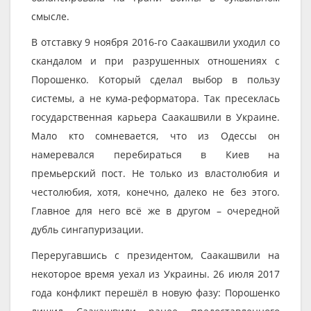
смысле.
В отставку 9 ноября 2016-го Саакашвили уходил со
скандалом и при разрушенных отношениях с
Порошенко. Который сделал выбор в пользу
системы, а не кума-реформатора. Так пресеклась
государственная карьера Саакашвили в Украине.
Мало кто сомневается, что из Одессы он
намеревался перебираться в Киев на
премьерский пост. Не только из властолюбия и
честолюбия, хотя, конечно, далеко не без этого.
Главное для него всё же в другом – очередной
дубль сингапуризации.
Переругавшись с президентом, Саакашвили на
некоторое время уехал из Украины. 26 июля 2017
года конфликт перешёл в новую фазу: Порошенко