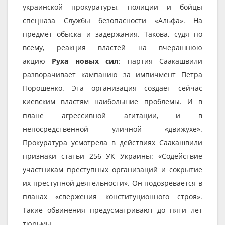
украинской прокуратуры, полиции и бойцы
спецназа Службы безопасности «Альфа». На
предмет обыска и задержания. Такова, судя по
всему, реакция властей на вчерашнюю
акцию
Руха новых сил
: партия Саакашвили
разворачивает кампанию за импичмент Петра
Порошенко. Эта организация создаёт сейчас
киевским властям наибольшие проблемы. И в
плане агрессивной агитации, и в
непосредственной уличной «движухе».
Прокуратура усмотрела в действиях Саакашвили
признаки статьи 256 УК Украины: «Содействие
участникам преступных организаций и сокрытие
их преступной деятельности». Он подозревается в
планах «свержения конституционного строя».
Такие обвинения предусматривают до пяти лет
тюрьмы.