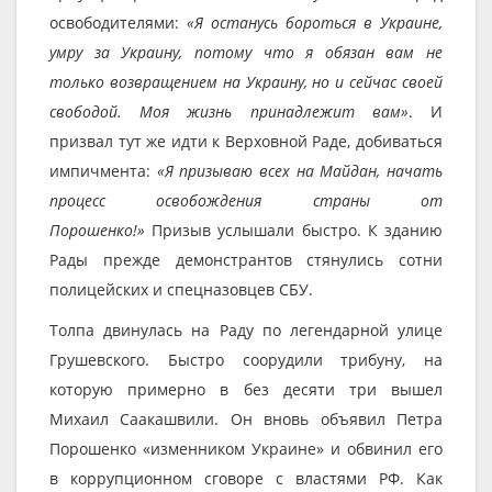
освободителями:
«Я останусь бороться в Украине,
умру за Украину, потому что я обязан вам не
только возвращением на Украину, но и сейчас своей
свободой. Моя жизнь принадлежит вам»
. И
призвал тут же идти к Верховной Раде, добиваться
импичмента:
«Я призываю всех на Майдан, начать
процесс освобождения страны от
Порошенко!»
Призыв услышали быстро. К зданию
Рады прежде демонстрантов стянулись сотни
полицейских и спецназовцев СБУ.
Толпа двинулась на Раду по легендарной улице
Грушевского. Быстро соорудили трибуну, на
которую примерно в без десяти три вышел
Михаил Саакашвили. Он вновь объявил Петра
Порошенко «изменником Украине» и обвинил его
в коррупционном сговоре с властями РФ. Как