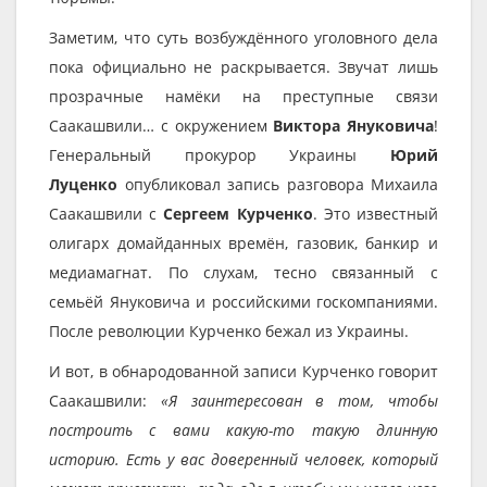
Заметим, что суть возбуждённого уголовного дела
пока официально не раскрывается. Звучат лишь
прозрачные намёки на преступные связи
Саакашвили… с окружением
Виктора Януковича
!
Генеральный прокурор Украины
Юрий
Луценко
опубликовал запись разговора Михаила
Саакашвили с
Сергеем Курченко
. Это известный
олигарх домайданных времён, газовик, банкир и
медиамагнат. По слухам, тесно связанный с
семьёй Януковича и российскими госкомпаниями.
После революции Курченко бежал из Украины.
И вот, в обнародованной записи Курченко говорит
Саакашвили:
«Я заинтересован в том, чтобы
построить с вами какую-то такую длинную
историю. Есть у вас доверенный человек, который