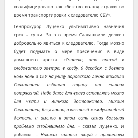
квалифицировано как «бегство из-под стражи во
время транспортировки к следователю СБУ».
Генпрокурор Луценко ультимативно назначил
срок – сутки. За это время Саакашвили должен
добровольно явиться к следователю. Тогда можно
будет подумать о мере пресечения в виде
домашнего ареста.
«Считаю, что приход к
следователю завтра, в среду, 6 декабря, с девяти
ноль-ноль в СБУ на улицу Воровского лично Михаила
Саакашвили избавит страну от лишних
потрясений. Надо даже для врага оставлять место
для чести и личного достоинства. Михаил
Саакашвили, безусловно, известный международный
деятель, и именно в этом есть самая большая
проблема сегодняшнего дня
, – сказал Луценко. И
добавил: –
Никаких силовых акций с пролитием