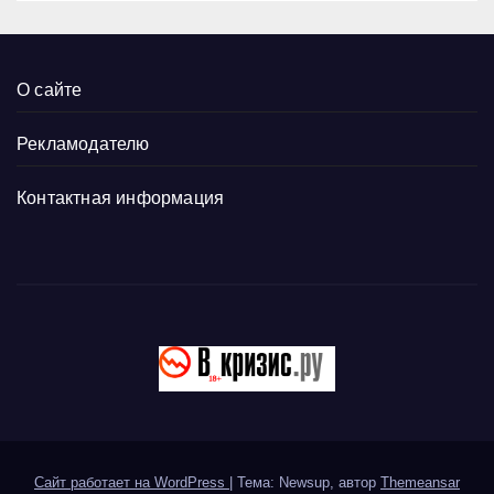
О сайте
Рекламодателю
Контактная информация
Сайт работает на WordPress
|
Тема: Newsup, автор
Themeansar