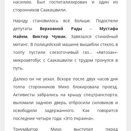
насилию. Был госпитализирован и один из
сторонников Саакашвили.
Народу становилось всё больше. Подоспели
депутаты
Верховной Рады
–
Мустафа
Найем
,
Виктор Чумак
. Завязался стихийный
митинг. В полицейской машине вышибли стекло, в
толпу пустили слезоточивый газ… «Автозак»-
микроавтобус с Саакашвили с трудом тронулся в
путь.
Далеко он не уехал. Вскоре после двух часов дня
толпа сторонников Михо блокировала проезд.
Активисты забрались на крышу спецтранспорта,
выломали заднюю дверь, отбросили силовиков и
освободили задержанного. Как говорится
последние четыре года: «Это Украина».
Триумфатор Михо выступил перед