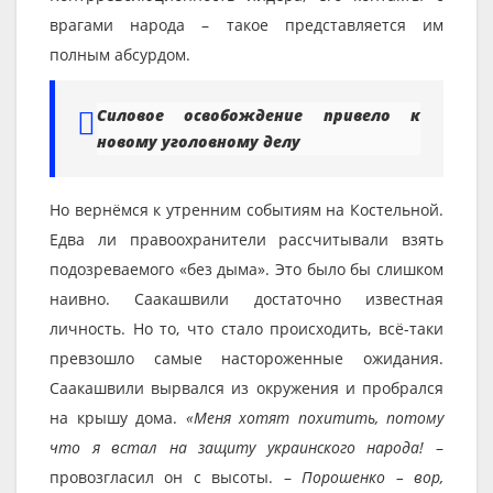
врагами народа – такое представляется им
полным абсурдом.
Силовое освобождение привело к
новому уголовному делу
Но вернёмся к утренним событиям на Костельной.
Едва ли правоохранители рассчитывали взять
подозреваемого «без дыма». Это было бы слишком
наивно. Саакашвили достаточно известная
личность. Но то, что стало происходить, всё-таки
превзошло самые настороженные ожидания.
Саакашвили вырвался из окружения и пробрался
на крышу дома.
«Меня хотят похитить, потому
что я встал на защиту украинского народа!
–
провозгласил он с высоты. –
Порошенко – вор,