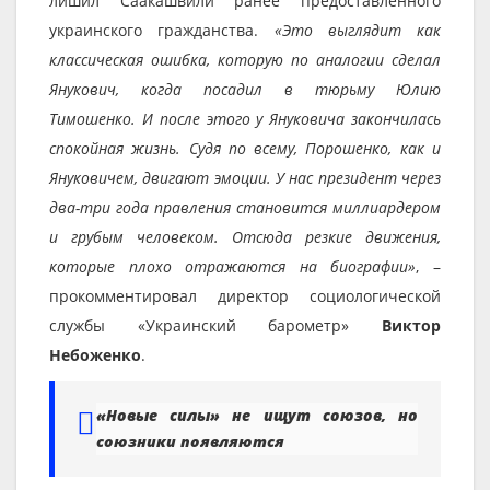
лишил Саакашвили ранее предоставленного
украинского гражданства.
«Это выглядит как
классическая ошибка, которую по аналогии сделал
Янукович, когда посадил в тюрьму Юлию
Тимошенко. И после этого у Януковича закончилась
спокойная жизнь. Судя по всему, Порошенко, как и
Януковичем, двигают эмоции. У нас президент через
два-три года правления становится миллиардером
и грубым человеком. Отсюда резкие движения,
которые плохо отражаются на биографии»
, –
прокомментировал директор социологической
службы «Украинский барометр»
Виктор
Небоженко
.
«Новые силы» не ищут союзов, но
союзники появляются