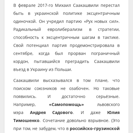
В феврале 2017-го Михаил Саакашвили перестал
быть в украинской политике эксцентричным
одиночкой. Он учредил партию «Рух новых сил».
Радикальный евролиберализм в стратегии,
способность к эксцентричным шагам в тактике.
Свой потенциал партия продемонстрировала в
сентябре, когда был прорван пограничный
кордон, пытавшийся преградить Саакашвили
въезд в Украину из Польши.
Саакашвили высказывался в том плане, что
поиском союзников не озабочен. Но таковые
появились. И достаточно серьёзные.
Например,
«Самопомощь»
львовского
мэра
Андрея Садового
. И даже
Юлия
Тимошенко
. Сочетание довольно взрывное. (Это
при том, не забудем, что в
российско-грузинской