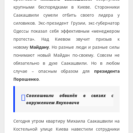
крупными беспорядками в Киеве. Сторонники
Саакашвили сумели отбить своего лидера у
силовиков. Экс-президент Грузии, экс-губернатор
Одессы показал себя эффективным «менеджером
протеста». Над Киевом звучит призыв к
новому
Майдану
. Но разные люди и разные силы
понимают новый Майдан по-своему. Совсем не
обязательно в духе Саакашвили. Но в любом
случае – опасным образом для
президента
Порошенко
.
Саакашвили обвинён в связях с
окружением Януковича
Сегодня утром квартиру Михаила Саакашвили на
Костельной улице Киева навестили сотрудники