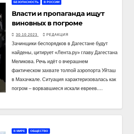
БЕЗОПАСНОСТЬ
В РОССИИ
Власти и пропаганда ищут
виновных в погроме
30.10.2023
РЕДАКЦИЯ
Зачинщики беспорядков в Дагестане будут
найдены, цитирует «Лента.ру» главу Дагестана
Меликова. Речь идёт о вчерашнем
фактическом захвате толпой аэропорта Уйташ
в Махачкале. Ситуация характеризовалась как
погром – ворвавшиеся искали евреев.…
В МИРЕ
ОБЩЕСТВО