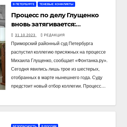
В ПЕТЕРБУРГЕ
ТЕНЕВЫЕ КОНФЛИКТЫ
Процесс по делу Глущенко
вновь затягивается:
распущена коллегия
31.10.2023
РЕДАКЦИЯ
присяжных
Приморский районный суд Петербурга
распустил коллегию присяжных на процессе
Михаила Глущенко, сообщает «Фонтанка.ру».
Сегодня явились лишь трое из шестерых,
отобранных в марте нынешнего года. Суду
предстоит новый отбор коллегии. Процесс…
БЕЗОПАСНОСТЬ
В РОССИИ