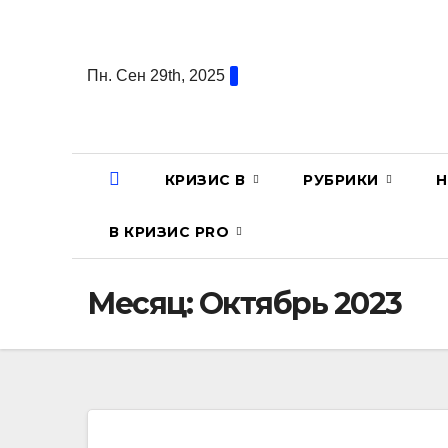
Перейти
к
содержанию
Пн. Сен 29th, 2025
КРИЗИС В
РУБРИКИ
Н
В КРИЗИС PRO
Месяц:
Октябрь 2023