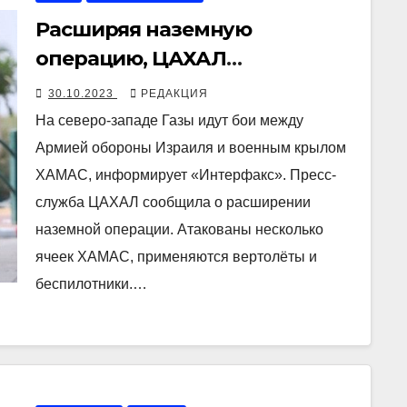
Расширяя наземную
операцию, ЦАХАЛ
ликвидирует хамасовских
30.10.2023
РЕДАКЦИЯ
командиров
На северо-западе Газы идут бои между
Армией обороны Израиля и военным крылом
ХАМАС, информирует «Интерфакс». Пресс-
служба ЦАХАЛ сообщила о расширении
наземной операции. Атакованы несколько
ячеек ХАМАС, применяются вертолёты и
беспилотники.…