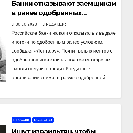
Банки отказывают заёмщикам
в ранее одобренных
ипотечных кредитах
30.10.2023
РЕДАКЦИЯ
Российские банки начали отказывать в выдаче
ипотеки по одобренным ранее условиям,
сообщает «Лента.ру». Почти треть клиентов с
одобренной ипотекой в августе-сентябре не
смогли получить кредит. Кредитные
организации снижают размер одобренной…
В РОССИИ
ОБЩЕСТВО
Ищут израильтян, чтобы