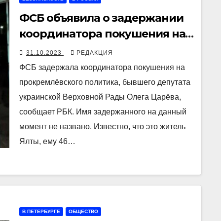
ФСБ объявила о задержании
координатора покушения на
Царёва
31.10.2023
РЕДАКЦИЯ
ФСБ задержала координатора покушения на
прокремлёвского политика, бывшего депутата
украинской Верховной Рады Олега Царёва,
сообщает РБК. Имя задержанного на данный
момент не названо. Известно, что это житель
Ялты, ему 46…
В ПЕТЕРБУРГЕ
ОБЩЕСТВО