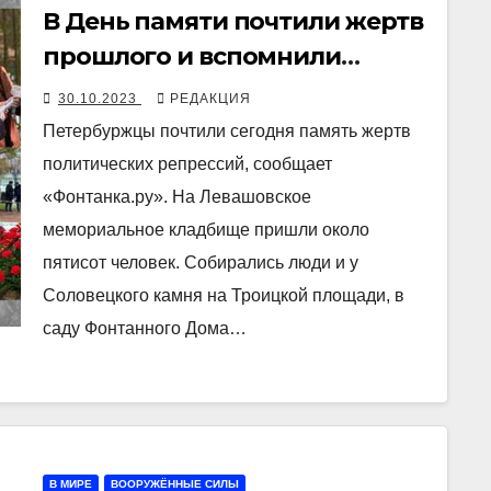
В День памяти почтили жертв
прошлого и вспомнили
заключённых настоящего
30.10.2023
РЕДАКЦИЯ
Петербуржцы почтили сегодня память жертв
политических репрессий, сообщает
«Фонтанка.ру». На Левашовское
мемориальное кладбище пришли около
пятисот человек. Собирались люди и у
Соловецкого камня на Троицкой площади, в
саду Фонтанного Дома…
В МИРЕ
ВООРУЖЁННЫЕ СИЛЫ