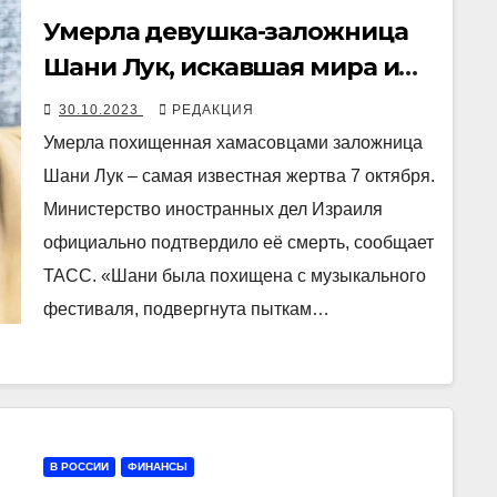
Умерла девушка-заложница
Шани Лук, искавшая мира и
гармонии по соседству с
30.10.2023
РЕДАКЦИЯ
ХАМАС
Умерла похищенная хамасовцами заложница
Шани Лук – самая известная жертва 7 октября.
Министерство иностранных дел Израиля
официально подтвердило её смерть, сообщает
ТАСС. «Шани была похищена с музыкального
фестиваля, подвергнута пыткам…
В РОССИИ
ФИНАНСЫ