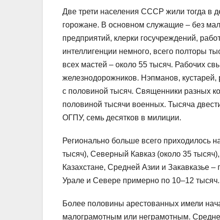
Две трети населения СССР жили тогда в 
горожане. В основном служащие – без мал
предприятий, клерки госучреждений, рабо
интеллигенции немного, всего полторы тыс
всех мастей – около 55 тысяч. Рабочих св
железнодорожников. Нэпманов, кустарей, р
с половиной тысяч. Священники разных ко
половиной тысячи военных. Тысяча двест
ОГПУ, семь десятков в милиции.
Регионально больше всего приходилось на 
тысяч), Северный Кавказ (около 35 тысяч),
Казахстане, Средней Азии и Закавказье – 
Урале и Севере примерно по 10–12 тысяч.
Более половины арестованных имели нача
малограмотным или неграмотным. Средне