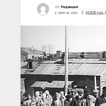
От
Редакция
#1930 год
,
ИЮН 30, 2020