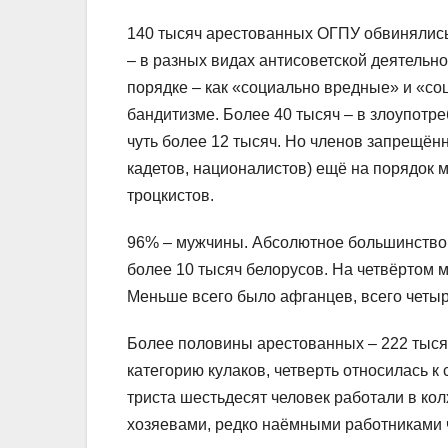
140 тысяч арестованных ОГПУ обвинялись 
– в разных видах антисоветской деятельн
порядке – как «социально вредные» и «со
бандитизме. Более 40 тысяч – в злоупотр
чуть более 12 тысяч. Но членов запрещён
кадетов, националистов) ещё на порядок 
троцкистов.
96% – мужчины. Абсолютное большинство –
более 10 тысяч белорусов. На четвёртом м
Меньше всего было афганцев, всего четыр
Более половины арестованных – 222 тысячи
категорию кулаков, четверть относилась к
триста шестьдесят человек работали в ко
хозяевами, редко наёмными работниками 