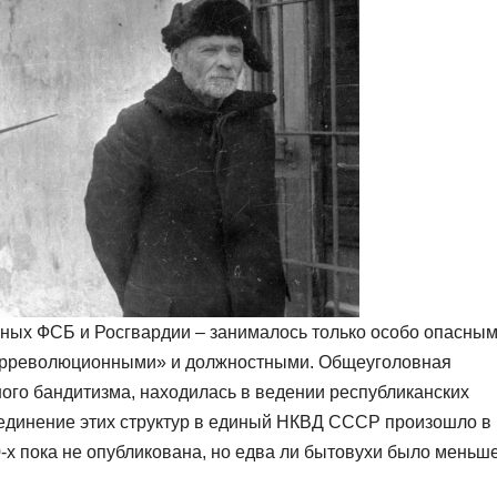
ных ФСБ и Росгвардии – занималось только особо опасны
трреволюционными» и должностными. Общеуголовная
ного бандитизма, находилась в ведении республиканских
единение этих структур в единый НКВД СССР произошло в
-х пока не опубликована, но едва ли бытовухи было меньше