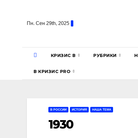
Перейти
к
содержанию
Пн. Сен 29th, 2025
КРИЗИС В
РУБРИКИ
Н
В КРИЗИС PRO
В РОССИИ
ИСТОРИЯ
НАША ТЕМА
1930