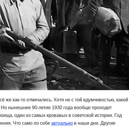
сё же как-то отмечались. Хотя не с той вдумчивостью, какой
. Но нынешнее 90-летие 1930 года вообще проходит
оища, один из самых кровавых в советской истории. Год
чения. Что само по себе
актуально
в наши дни. Другие