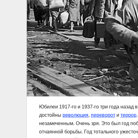
Юбилеи 1917-го и 1937-го три года назад в
достойны
революция
,
переворот
и
террор
незамеченным. Очень зря. Это был год поб
отчаянной борьбы. Год тотального ужесто