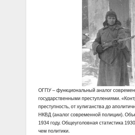
ОГПУ – функциональный аналог современ
государственными преступлениями. «Кон
преступность, от хулиганства до аполитич
НКВД (аналог современной полиции). Объ
1934 году. Общеуголовная статистика 1930
чем политики.