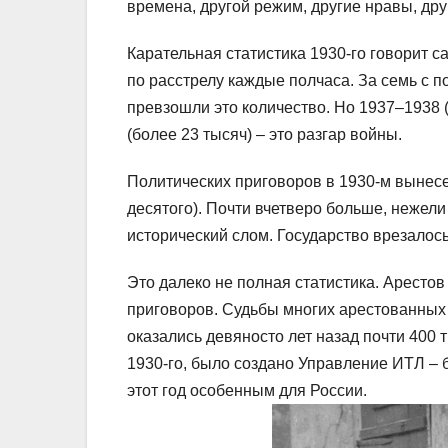
времена, другой режим, другие нравы, дру
Карательная статистика 1930-го говорит с
по расстрелу каждые полчаса. За семь с п
превзошли это количество. Но 1937–1938 (
(более 23 тысяч) – это разгар войны.
Политических приговоров в 1930-м вынесе
десятого). Почти вчетверо больше, нежели
исторический слом. Государство врезалось
Это далеко не полная статистика. Аресто
приговоров. Судьбы многих арестованных
оказались девяносто лет назад почти 400 т
1930-го, было создано Управление ИТЛ –
этот год особенным для России.