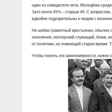
один из семидесяти пяти. Молодёжи среди
Зато почти 45% – старше 40. С возрастом,
вдвойне подозрительны к людям с жизне
Не шибко грамотный крестьянин, обычно 
поколения, конторский служащий, бомж, ж
от политики, но помнящий старое время. Т
Чтобы понять эти закономерности, нужно о