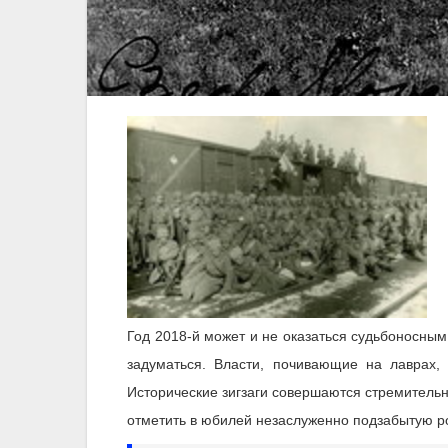
Год 2018-й может и не оказаться судьбоносным 
задуматься. Власти, почивающие на лаврах,
Исторические зигзаги совершаются стремительн
отметить в юбилей незаслуженно подзабытую ро