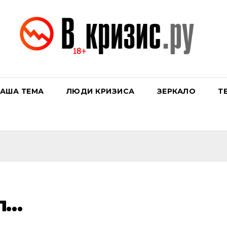
АША ТЕМА
ЛЮДИ КРИЗИСА
ЗЕРКАЛО
Т
л…