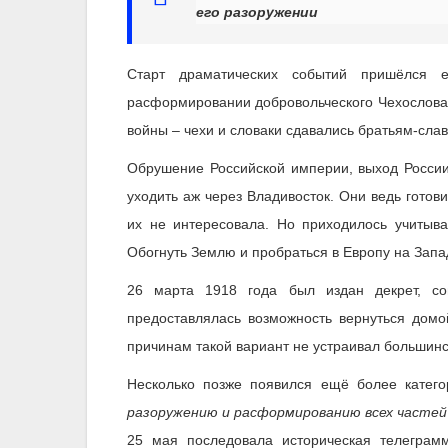
его разоружении
Старт драматических событий пришёлся
расформировании добровольческого Чехословац
войны – чехи и словаки сдавались братьям-сла
Обрушение Российской империи, выход России
уходить аж через Владивосток. Они ведь готов
их не интересовала. Но приходилось учитыв
Обогнуть Землю и пробраться в Европу на Запа
26 марта 1918 года был издан декрет, со
предоставлялась возможность вернуться домо
причинам такой вариант не устраивал большинс
Несколько позже появился ещё более катего
разоружению и расформированию всех частей 
25 мая последовала историческая телегра