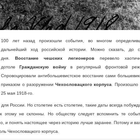
100 лет назад произошли события, во многом определив
дальнейший ход российской истории. Можно сказать, до с
дня.
Восстание чешских легионеров
перевело хаотич
дотоле
Гражданскую войну
в регулярный фронтовой реж
Спровоцировали антибольшевистское восстание сами большевик
приказом о разоружении
Чехословацкого корпуса
. Произошло 
25 мая 1918-го.
для России. Но столетие есть столетие, такие даты всегда побужд
 к этому не склонны. Но обществу следует вспомнить те событ
о, и понять настоящее через историю лучше заранее. Потому и ва
ль Чехословацкого корпуса.