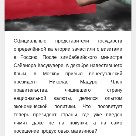
Официальные представители государств
определённой категории зачастили с визитами
в Россию. После зимбабвийского министра
Сэйвиора Касукувере, в декабре навестившего
Крым, в Москву прибыл венесуэльский
президент Николас Мадуро. Член
правительства, лишившего страну
национальной валюты, делился опытом
экономической политики. Что посоветует
теперь президент страны, где уже введён
лимит даже не на покупки, а на само
посещение продуктовых магазинов?