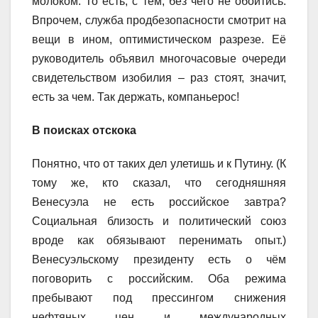
молоком. То есть, с тем, без чего не обойтись.
Впрочем, служба продбезопасности смотрит на
вещи в ином, оптимистическом разрезе. Её
руководитель объявил многочасовые очереди
свидетельством изобилия – раз стоят, значит,
есть за чем. Так держать, компаньерос!
В поисках отскока
Понятно, что от таких дел улетишь и к Путину. (К
тому же, кто сказал, что сегодняшняя
Венесуэла не есть российское завтра?
Социальная близость и политический союз
вроде как обязывают перенимать опыт.)
Венесуэльскому президенту есть о чём
поговорить с российским. Оба режима
пребывают под прессингом снижения
нефтяных цен и международных