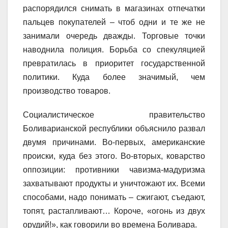
распорядился снимать в магазинах отпечатки
пальцев покупателей – чтоб одни и те же не
занимали очередь дважды. Торговые точки
наводнила полиция. Борьба со спекуляцией
превратилась в приоритет государственной
политики. Куда более значимый, чем
производство товаров.
Социалистическое правительство
Боливарианской республики объяснило развал
двумя причинами. Во-первых, американские
происки, куда без этого. Во-вторых, коварство
оппозиции: противники чавизма-мадуризма
захватывают продукты и уничтожают их. Всеми
способами, надо понимать – сжигают, съедают,
топят, растапливают… Короче, «огонь из двух
орудий!», как говорили во времена Боливара.