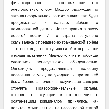
финансирование – составлявшие его
электоральную опору. Мадуро рассуждал по
законам формальной логики: значит, так будет
продолжаться и дальше. Забыв о
немаловажной детали: Чавес правил в эпоху
дорогой нефти. И то страна регулярно
скатывалась к преддверию гражданской войны
– от всех ведь не откупишься. А в первые же
месяцы правления Мадуро уличные побоища
сделались венесуэльской обыденностью.
Оппозиция, представлявшая половину
населения, с улиц не уходила, и против неё
была брошена полиция, получившая санкцию
стрелять. Правоохранительные органы,
откровенно пасующие в столкновении с
осатаневшим криминалом, принялись, как
водится, отыгрываться на несогласной «пятой