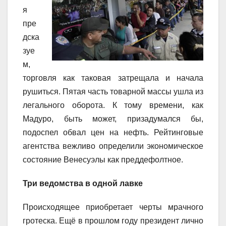
я
пре
дска
зуе
м,
торговля как таковая затрещала и начала
рушиться. Пятая часть товарной массы ушла из
легального оборота. К тому времени, как
Мадуро, быть может, призадумался бы,
подоспел обвал цен на нефть. Рейтинговые
агентства вежливо определили экономическое
состояние Венесуэлы как преддефолтное.
Три ведомства в одной лавке
Происходящее приобретает черты мрачного
гротеска. Ещё в прошлом году президент лично