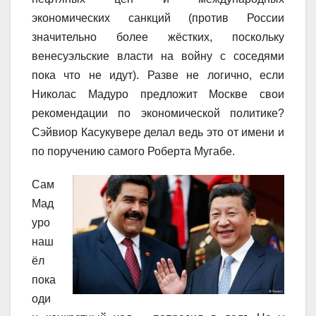
экономических санкций (против России
значительно более жёстких, поскольку
венесуэльские власти на войну с соседями
пока что не идут). Разве не логично, если
Николас Мадуро предложит Москве свои
рекомендации по экономической политике?
Сэйвиор Касукувере делал ведь это от имени и
по поручению самого Роберта Мугабе.
Сам
Мад
уро
наш
ёл
пока
оди