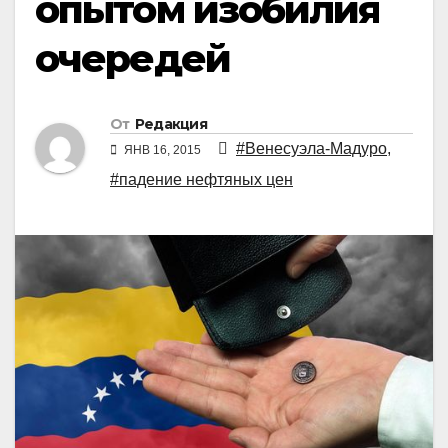
опытом изобилия
очередей
От
Редакция
#Венесуэла-Мадуро
,
ЯНВ 16, 2015
#падение нефтяных цен