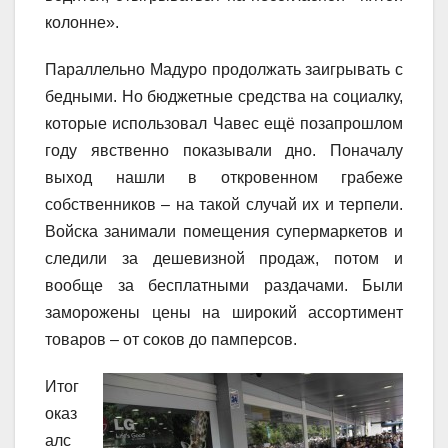
колонне».
Параллельно Мадуро продолжать заигрывать с
бедными. Но бюджетные средства на социалку,
которые использовал Чавес ещё позапрошлом
году явственно показывали дно. Поначалу
выход нашли в откровенном грабеже
собственников – на такой случай их и терпели.
Войска занимали помещения супермаркетов и
следили за дешевизной продаж, потом и
вообще за бесплатными раздачами. Были
заморожены цены на широкий ассортимент
товаров – от соков до памперсов.
Итог
оказ
алс