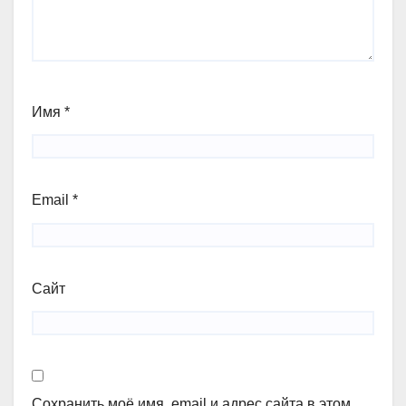
Имя
*
Email
*
Сайт
Сохранить моё имя, email и адрес сайта в этом