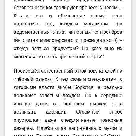
безопасности контролируют процесс в целом…
Кстати, вот и объяснение всему: если
надстроить над каждым магазином три
ведомственных этажа чиновных контролёров
(не считая министерского и президентского) –
откуда взяться продуктам? На кого ещё их
может хватить хоть при золотой нефти?
Произошёл естественный отток покупателей на
«чёрный рынок». К тем самым спекулянтам, с
которыми власти якобы борются, а реально
поливают золотым дождём. Но к середине
января даже на «чёрном рынке» стал
возникать дефицит. Огромный спрос
опустошает даже спекулятивные товарные
резервы. Наибольшая напряжёнка с мукой и