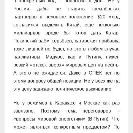
н конкретный ход – попросил в долг. Не у
России, дабы не ставить кремлёвских
партнёров в неловкое положение. $20 млрд
согласился выделить Китай, ещё несколько
миллиардов вроде бы готов дать Катар.
Пекинский заём серьёзен, катарская прибавка
тоже лишней не будет, но это в любом случае
паллиативы. Мадуро, как и Путину, нужен
резкий «отскок вверх» мировых цен на нефть.
А этого не ожидается. Даже в ОПЕК нет по
этому вопросу общей позиции. Не у всех же на
эту цену завязано политическое выживание.
Но у режимов в Каракасе и Москве как раз
завязано. Поэтому тема переговоров –
«вопросы мировой энергетики» (В.Путин). Что
может являться конкретным предметом? По