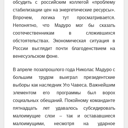
обсудить с российским коллегой «проблему
стабилизации цен на энергетические ресурсы».
Впрочем, логика тут просматривается.
Непонятно, что Мадуро мог бы сказать
соотечественникам в сложившихся
обстоятельствах. Экономическая ситуация в
России выглядит почти благоденствием на
венесуэльском фоне.
В апреле позапрошлого года Николас Мадуро с
большим трудом выиграл президентские
выборы как наследник Уго Чавеса. Важнейшим
элементом его программы был ворох
социальных обещаний. Покойному команданте
пятнадцать лет удавалось субсидировать
малоимущие слои – так и остававшиеся
малоимущими, несмотря на ударное