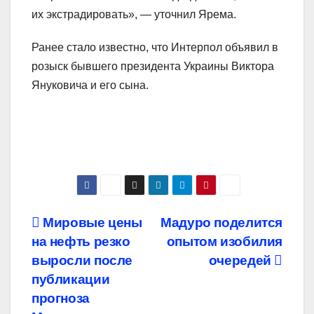
их экстрадировать», — уточнил Ярема.
Ранее стало известно, что Интерпол объявил в
розыск бывшего президента Украины Виктора
Януковича и его сына.
Навигация
Мировые цены
Мадуро поделится
на нефть резко
опытом изобилия
по
выросли после
очередей
записям
публикации
прогноза