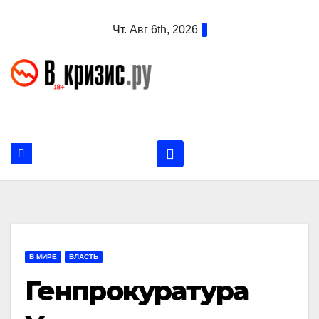
Перейти
Чт. Авг 6th, 2026
к
содержанию
В МИРЕ
ВЛАСТЬ
Генпрокуратура