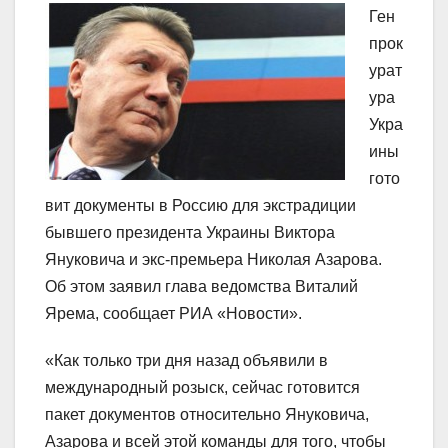
Ген
прок
урат
ура
Укра
ины
гото
вит документы в Россию для экстрадиции
бывшего президента Украины Виктора
Януковича и экс-премьера Николая Азарова.
Об этом заявил глава ведомства Виталий
Ярема, сообщает РИА «Новости».
«Как только три дня назад объявили в
международный розыск, сейчас готовится
пакет документов относительно Януковича,
Азарова и всей этой команды для того, чтобы