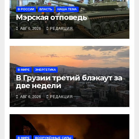
В РОССИИ
ВЛАСТЬ
НАША ТЕМА
Мэрская отповедь
АВГ 6, 2026
РЕДАКЦИЯ
В МИРЕ
ЭНЕРГЕТИКА
В Грузии третий блэкаут за
две недели
АВГ 6, 2026
РЕДАКЦИЯ
В МИРЕ
ВООРУЖЁННЫЕ СИЛЫ