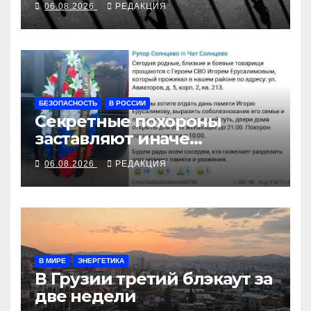
06.08.2026
РЕДАКЦИЯ
БЕЗОПАСНОСТЬ
В РОССИИ
Секретные похороны
заставляют иначе
взглянуть на взрыв
06.08.2026
РЕДАКЦИЯ
В МИРЕ
ЭНЕРГЕТИКА
В Грузии третий блэкаут за
две недели