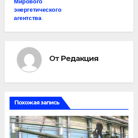
Мирового
энергетического
агентства
От
Редакция
Похожая запись