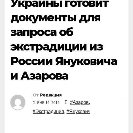
Украины готовит
документы для
запроса об
экстрадиции из
России Януковича
и Азарова
От
Редакция
#Азаров
,
ЯНВ 16, 2015
#Экстрадиция
,
#Янукович