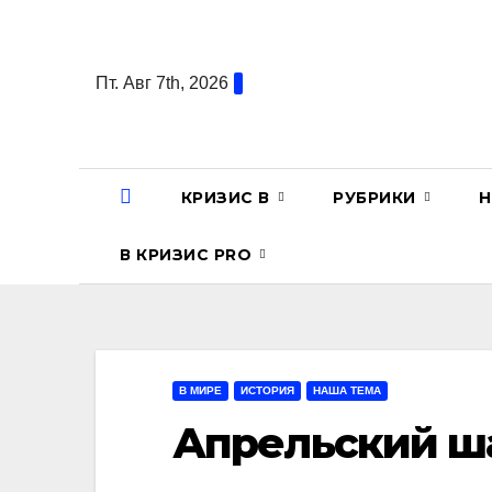
Перейти
к
содержанию
Пт. Авг 7th, 2026
КРИЗИС В
РУБРИКИ
Н
В КРИЗИС PRO
В МИРЕ
ИСТОРИЯ
НАША ТЕМА
Апрельский ш