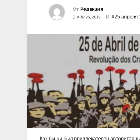
От
Редакция
#25 апреля 
АПР 25, 2019
Как бы ни был привлекателен авторитарный