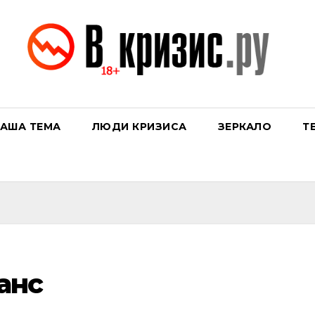
АША ТЕМА
ЛЮДИ КРИЗИСА
ЗЕРКАЛО
Т
анс