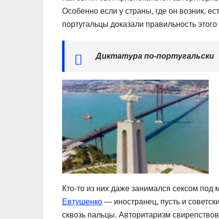
Особенно если у страны, где он возник, ес
португальцы доказали правильность этого 
Диктатура по-португальски
Кто-то из них даже занимался сексом под 
Евтушенко
— иностранец, пусть и советск
сквозь пальцы. Авторитаризм свирепствов