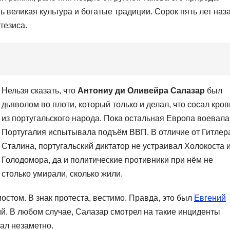
ть великая культура и богатые традиции. Сорок пять лет наз
тезиса.
Нельзя сказать, что
Антониу ди Оливейра Салазар
был
дьяволом во плоти, который только и делал, что сосал кров
из португальского народа. Пока остальная Европа воевала
Португалия испытывала подъём ВВП. В отличие от Гитлер
Сталина, португальский диктатор не устраивал Холокоста 
Голодомора, да и политические противники при нём не
столько умирали, сколько жили.
мостом. В знак протеста, вестимо. Правда, это был
Евгений
ий. В любом случае, Салазар смотрел на такие инциденты
ал незаметно.