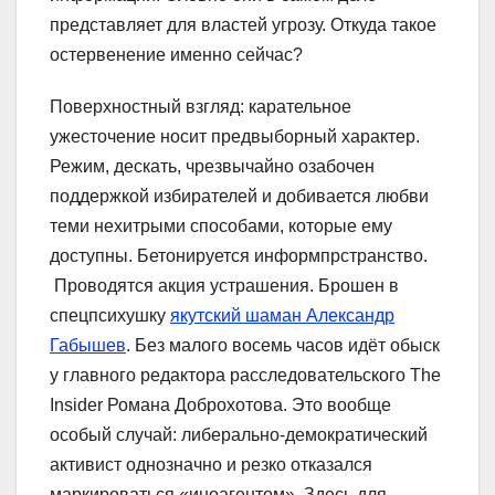
представляет для властей угрозу. Откуда такое
остервенение именно сейчас?
Поверхностный взгляд: карательное
ужесточение носит предвыборный характер.
Режим, дескать, чрезвычайно озабочен
поддержкой избирателей и добивается любви
теми нехитрыми способами, которые ему
доступны. Бетонируется информпрстранство.
Проводятся акция устрашения. Брошен в
спецпсихушку
якутский шаман Александр
Габышев
. Без малого восемь часов идёт обыск
у главного редактора расследовательского The
Insider Романа Доброхотова. Это вообще
особый случай: либерально-демократический
активист однозначно и резко отказался
маркироваться «иноагентом». Здесь для