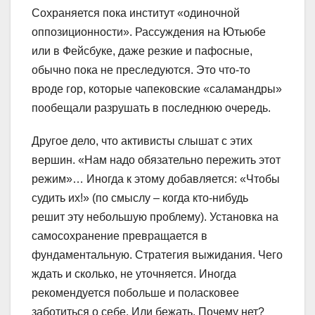
Сохраняется пока институт «одиночной
оппозиционности». Рассуждения на Ютьюбе
или в Фейсбуке, даже резкие и пафосные,
обычно пока не преследуются. Это что-то
вроде гор, которые чапековские «саламандры»
пообещали разрушать в последнюю очередь.
Другое дело, что активисты слышат с этих
вершин. «Нам надо обязательно пережить этот
режим»… Иногда к этому добавляется: «Чтобы
судить их!» (по смыслу – когда кто-нибудь
решит эту небольшую проблему). Установка на
самосохранение превращается в
фундаментальную. Стратегия выжидания. Чего
ждать и сколько, не уточняется. Иногда
рекомендуется побольше и поласковее
заботиться о себе. Или бежать. Почему нет?