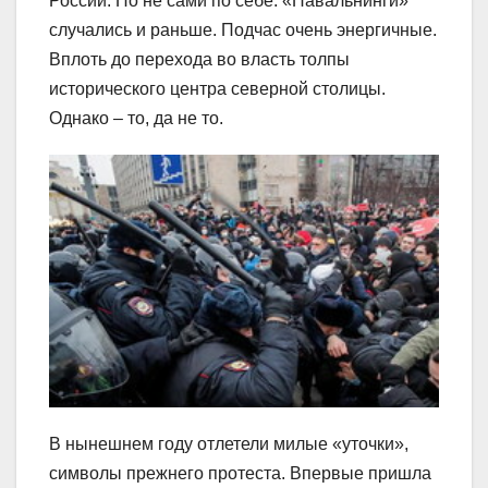
России. Но не сами по себе. «Навальнинги»
случались и раньше. Подчас очень энергичные.
Вплоть до перехода во власть толпы
исторического центра северной столицы.
Однако – то, да не то.
В нынешнем году отлетели милые «уточки»,
символы прежнего протеста. Впервые пришла