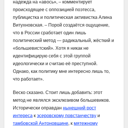
надежда на «авось», – комментирует
происходящее с оппозицией поэтесса,
публицистка и политическая активистка Алина
Витухновская. – Порой создаётся ощущение,
что в России сработает один лишь
политический метод — радикальный, жёсткий и
«большевистский». Хотя я никак не
идентифицирую себя с этой группой
идеологически и считаю её преступной.
Однако, как политику мне интересно лишь то,
что работает».
Веско сказано. Стоит лишь добавить: этот
метод не являлся эксклюзивом большевиков.
Исторически оправдан
нынешний рост
интереса
к
эсеровскому повстанчеству
и
тамбовской Антоновщине
, к
мятежному