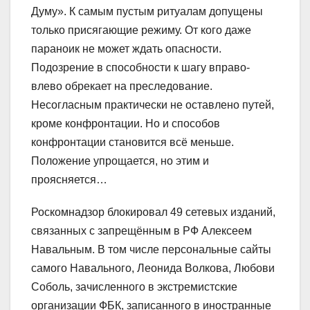
Думу». К самым пустым ритуалам допущены
только присягающие режиму. От кого даже
параноик не может ждать опасности.
Подозрение в способности к шагу вправо-
влево обрекает на преследование.
Несогласным практически не оставлено путей,
кроме конфронтации. Но и способов
конфронтации становится всё меньше.
Положение упрощается, но этим и
проясняется…
Роскомнадзор блокировал 49 сетевых изданий,
связанных с запрещённым в РФ Алексеем
Навальным. В том числе персональные сайты
самого Навального, Леонида Волкова, Любови
Соболь, зачисленного в экстремистские
организации ФБК, записанного в иностранные