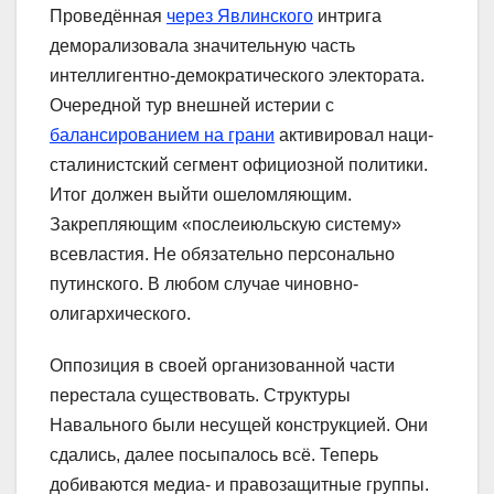
Проведённая
через Явлинского
интрига
деморализовала значительную часть
интеллигентно-демократического электората.
Очередной тур внешней истерии с
балансированием на грани
активировал наци-
сталинистский сегмент официозной политики.
Итог должен выйти ошеломляющим.
Закрепляющим «послеиюльскую систему»
всевластия. Не обязательно персонально
путинского. В любом случае чиновно-
олигархического.
Оппозиция в своей организованной части
перестала существовать. Структуры
Навального были несущей конструкцией. Они
сдались, далее посыпалось всё. Теперь
добиваются медиа- и правозащитные группы.