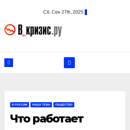
Перейти
Сб. Сен 27th, 2025
к
содержанию
В РОССИИ
НАША ТЕМА
ОБЩЕСТВО
Что работает