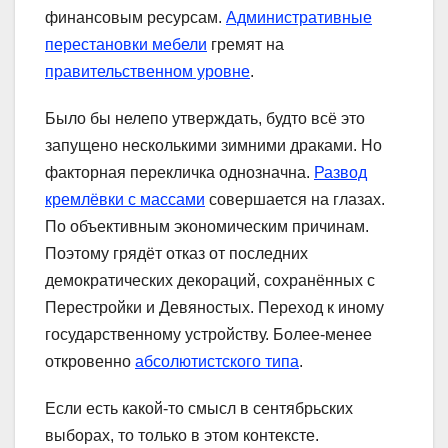
финансовым ресурсам.
Административные
перестановки мебели
гремят на
правительственном уровне
.
Было бы нелепо утверждать, будто всё это
запущено несколькими зимними драками. Но
факторная перекличка однозначна.
Развод
кремлёвки с массами
совершается на глазах.
По объективным экономическим причинам.
Поэтому грядёт отказ от последних
демократических декораций, сохранённых с
Перестройки и Девяностых. Переход к иному
государственному устройству. Более-менее
откровенно
абсолютистского типа
.
Если есть какой-то смысл в сентябрьских
выборах, то только в этом контексте.