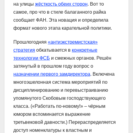
на улицы
жёсткость обеих сторон
. Вот то
самое, про что в стиле балаганного райка
сообщает ФАН. Эта новация и определила
формат нового этапа карательной политики.
Прошлогодняя
«антиэкстремистская»
стратегия
обкатывается в
конкретные
технологии ФСБ
и смежных органов. Решён
затянутый в прошлом году вопрос о
назначении первого замдиректора
. Включена
многоэшелонная система мероприятий по
дисциплинированию и перевыстраиванию
упомянутого Скобовым господствующего
класса. («Работать по-новому!» – чёрным
юмором вспоминается выражение
третьвековой давности.) Перераспределяется
доступ номенклатуры к властным и