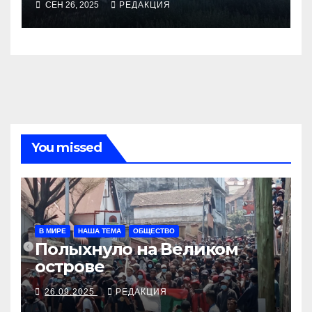
СЕН 26, 2025
РЕДАКЦИЯ
You missed
В МИРЕ
НАША ТЕМА
ОБЩЕСТВО
Полыхнуло на Великом
острове
26.09.2025
РЕДАКЦИЯ