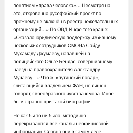
понятием «права человека»… Несмотря на
это, откровенно русофобский проект по-
прежнему не включён в реестр нежелательных
организаций…» По ОВД-Инфо того краше:
«Оказало юридическую поддержку избившему
нескольких сотрудников ОМОНа Сайду-
Мухамаду Джумаеву, напавшей на
полицейского Ольге Бендас, совершившему
наезд на правоохранителя Александру
Мучаеву…» Что ж, «путинский повар»,
считающийся владельцем ФАН, не лишён,
говорят, своеобразного чувства юмора. Иное
бы и странно при такой биографии.
Но как бы то ни было, методично
перекрываются все каналы неофициозной
информации. Словно они в самом деле