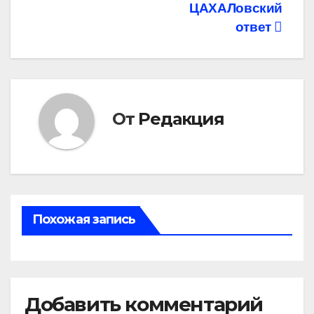
записям
ЦАХАЛовский
ответ
От
Редакция
Похожая запись
Добавить комментарий