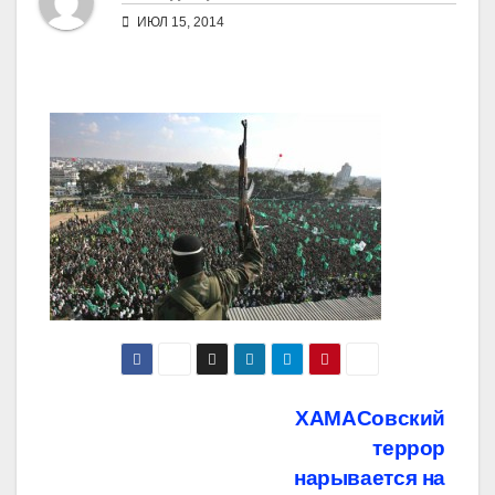
ИЮЛ 15, 2014
Навигация
ХАМАСовский
террор
по
нарывается на