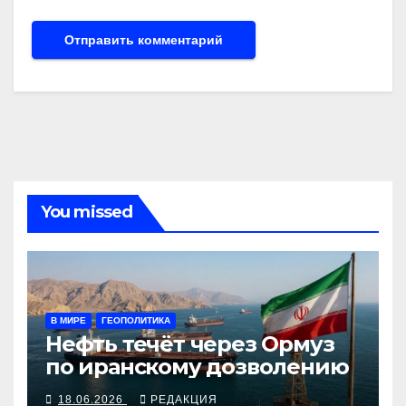
You missed
В МИРЕ
ГЕОПОЛИТИКА
Нефть течёт через Ормуз
по иранскому дозволению
18.06.2026
РЕДАКЦИЯ