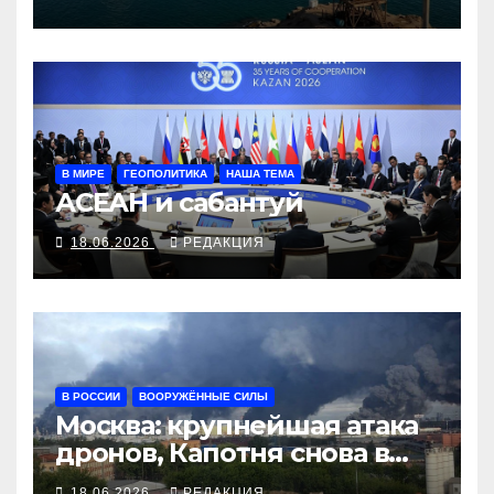
В МИРЕ
ГЕОПОЛИТИКА
НАША ТЕМА
АСЕАН и сабантуй
18.06.2026
РЕДАКЦИЯ
В РОССИИ
ВООРУЖЁННЫЕ СИЛЫ
Москва: крупнейшая атака
дронов, Капотня снова в
огне
18.06.2026
РЕДАКЦИЯ