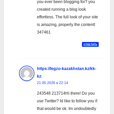
you ever been blogging for? you
created running a blog look
effortless. The full look of your site
is amazing, properly the content!
347461
ОТВЕТИТЬ
https://legzo-kazakhstan.kz/kk-
kz
:
21.05.2026 в 22:14
243548 213714Hi there! Do you
use Twitter? Id like to follow you if
that would be ok. Im undoubtedly