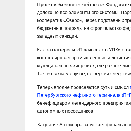
Проект «Экологический флот». Фондовые 
далеко не все элементы его системы. Пар
кооператив «Озеро», через подставных т
бюджетные подряды на строительство феде
западных санкций.
Как раз интересы «Приморского УПК» сто
контролировал промышленные и логистиче
муниципальных хищениях, где разные имен
Так, во всяком случае, по версии следстви
Теперь вполне проясняются суть и смысл
Петербургского нефтяного терминала (ПН
бенефициаром легендарного предприятия.
автономных посредников.
Закрытие Антиквара запускает финальный