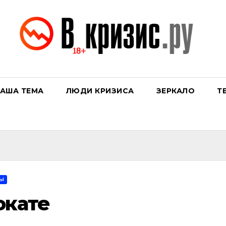
АША ТЕМА
ЛЮДИ КРИЗИСА
ЗЕРКАЛО
Т
ТЫ
окате