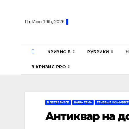
Перейти
к
содержанию
Пт. Июн 19th, 2026
КРИЗИС В
РУБРИКИ
Н
В КРИЗИС PRO
В ПЕТЕРБУРГЕ
НАША ТЕМА
ТЕНЕВЫЕ КОНФЛИК
Антиквар на д