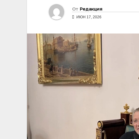
От
Редакция
ИЮН 17, 2026