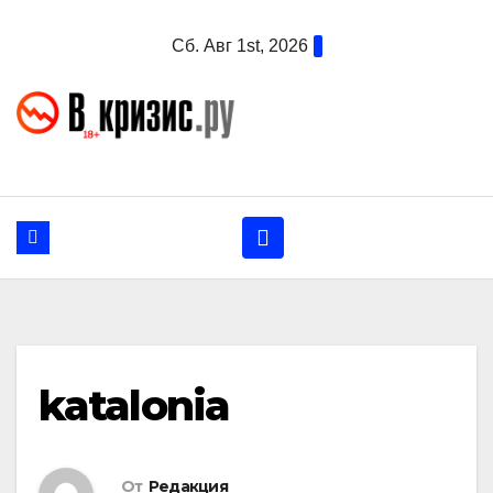
Перейти
Сб. Авг 1st, 2026
к
содержанию
katalonia
От
Редакция