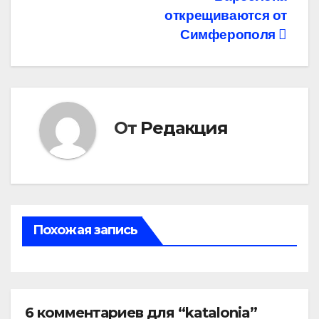
по
открещиваются от
записям
Симферополя
От
Редакция
Похожая запись
6 комментариев для “katalonia”