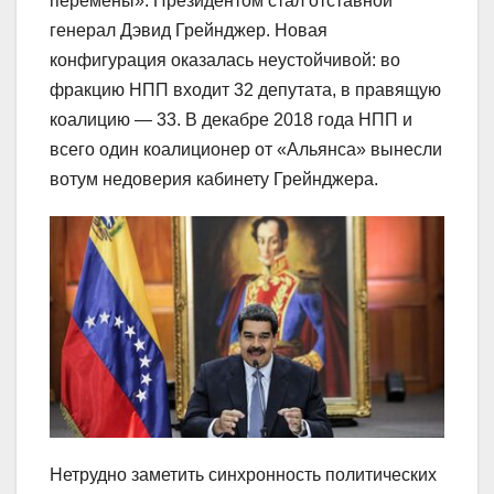
перемены». Президентом стал отставной
генерал Дэвид Грейнджер. Новая
конфигурация оказалась неустойчивой: во
фракцию НПП входит 32 депутата, в правящую
коалицию — 33. В декабре 2018 года НПП и
всего один коалиционер от «Альянса» вынесли
вотум недоверия кабинету Грейнджера.
Нетрудно заметить синхронность политических