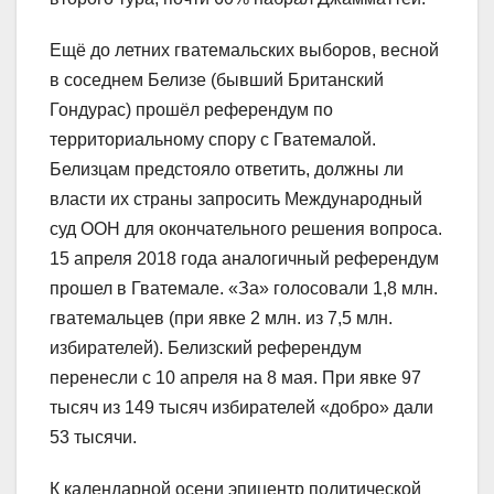
Ещё до летних гватемальских выборов, весной
в соседнем Белизе (бывший Британский
Гондурас) прошёл референдум по
территориальному спору с Гватемалой.
Белизцам предстояло ответить, должны ли
власти их страны запросить Международный
суд ООН для окончательного решения вопроса.
15 апреля 2018 года аналогичный референдум
прошел в Гватемале. «За» голосовали 1,8 млн.
гватемальцев (при явке 2 млн. из 7,5 млн.
избирателей). Белизский референдум
перенесли с 10 апреля на 8 мая. При явке 97
тысяч из 149 тысяч избирателей «добро» дали
53 тысячи.
К календарной осени эпицентр политической