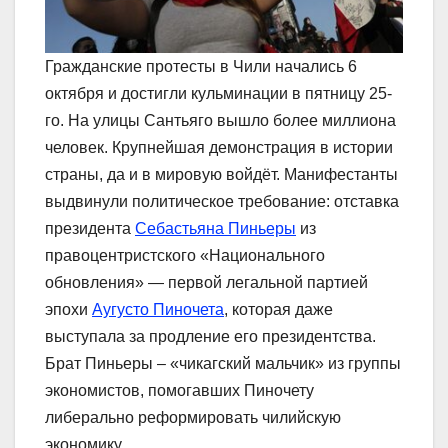
Гражданские протесты в Чили начались 6
октября и достигли кульминации в пятницу 25-
го. На улицы Сантьяго вышло более миллиона
человек. Крупнейшая демонстрация в истории
страны, да и в мировую войдёт. Манифестанты
выдвинули политическое требование: отставка
президента
Себастьяна Пиньеры
из
правоцентристского «Национального
обновления» ― первой легальной партией
эпохи
Аугусто Пиночета
, которая даже
выступала за продление его президентства.
Брат Пиньеры – «чикагский мальчик» из группы
экономистов, помогавших Пиночету
либерально реформировать чилийскую
экономику.