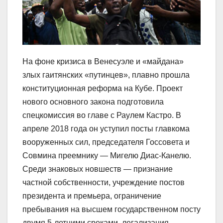
На фоне кризиса в Венесуэле и «майдана»
злых гаитянских «путинцев», плавно прошла
конституционная реформа на Кубе. Проект
нового основного закона подготовила
спецкомиссия во главе с Раулем Кастро. В
апреле 2018 года он уступил посты главкома
вооруженных сил, председателя Госсовета и
Совмина преемнику — Мигелю Диас-Канелю.
Среди знаковых новшеств — признание
частной собственности, учреждение постов
президента и премьера, ограничение
пребывания на высшем государственном посту
двумя 5-летними сроками, легализация