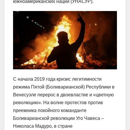
южноамериканских наций (УНАСУР).
С начала 2019 года кризис легитимности
режима Пятой (Боливарианской) Республики в
Венесуэле перерос в двоевластие и «цветную
революцию». На волне протестов против
преемника покойного команданте
Боливарианской революции Уго Чавеса –
Николаса Мадуро, в стране