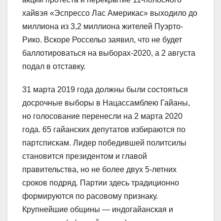
хайвэя «Эспрессо Лас Америкас» выходило до
миллиона из 3,2 миллиона жителей Пуэрто-
Рико. Вскоре Россельо заявил, что не будет
баллотироваться на выборах-2020, а 2 августа
подал в отставку.
31 марта 2019 года должны были состояться
досрочные выборы в Нацассамблею Гайаны,
но голосование перенесли на 2 марта 2020
года. 65 гайанских депутатов избираются по
партспискам. Лидер победившей политсилы
становится президентом и главой
правительства, но не более двух 5-летних
сроков подряд. Партии здесь традиционно
формируются по расовому признаку.
Крупнейшие общины ― индогайанская и