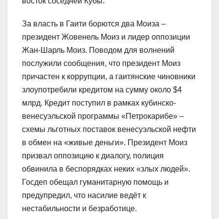
восток соседней Кубы.
За власть в Гаити борются два Моиза –
президент Жовенель Моиз и лидер оппозиции
Жан-Шарль Моиз. Поводом для волнений
послужили сообщения, что президент Моиз
причастен к коррупции, а гаитянские чиновники
злоупотребили кредитом на сумму около $4
млрд. Кредит поступил в рамках кубинско-
венесуэльской программы «Петрокарибе» –
схемы льготных поставок венесуэльской нефти
в обмен на «живые деньги». Президент Моиз
призвал оппозицию к диалогу, полиция
обвинила в беспорядках неких «злых людей».
Госдеп обещал гуманитарную помощь и
предупредил, что насилие ведёт к
нестабильности и безработице.