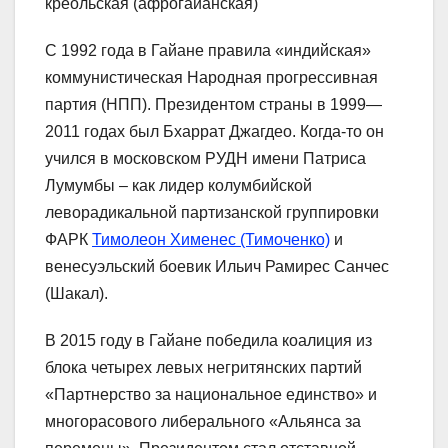
креольская (афрогайанская)
С 1992 года в Гайане правила «индийская»
коммунистическая Народная прогрессивная
партия (НПП). Президентом страны в 1999—
2011 годах был Бхаррат Джагдео. Когда-то он
учился в московском РУДН имени Патриса
Лумумбы – как лидер колумбийской
леворадикальной партизанской группировки
ФАРК
Тимолеон Хименес (Тимоченко)
и
венесуэльский боевик Ильич Рамирес Санчес
(Шакал).
В 2015 году в Гайане победила коалиция из
блока четырех левых негритянских партий
«Партнерство за национальное единство» и
многорасового либерального «Альянса за