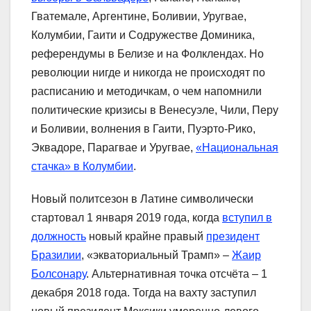
Гватемале, Аргентине, Боливии, Уругвае,
Колумбии, Гаити и Содружестве Доминика,
референдумы в Белизе и на Фолклендах. Но
революции нигде и никогда не происходят по
расписанию и методичкам, о чем напомнили
политические кризисы в Венесуэле, Чили, Перу
и Боливии, волнения в Гаити, Пуэрто-Рико,
Эквадоре, Парагвае и Уругвае,
«Национальная
стачка» в Колумбии
.
Новый политсезон в Латине символически
стартовал 1 января 2019 года, когда
вступил в
должность
новый крайне правый
президент
Бразилии
, «экваториальный Трамп» –
Жаир
Болсонару
. Альтернативная точка отсчёта – 1
декабря 2018 года. Тогда на вахту заступил