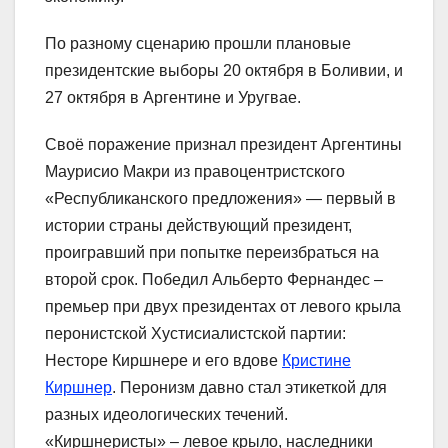
По разному сценарию прошли плановые
президентские выборы 20 октября в Боливии, и
27 октября в Аргентине и Уругвае.
Своё поражение признал президент Аргентины
Маурисио Макри из правоцентристского
«Республиканского предложения» ― первый в
истории страны действующий президент,
проигравший при попытке переизбраться на
второй срок. Победил Альберто Фернандес –
премьер при двух президентах от левого крыла
перонистской Хустисиалистской партии:
Несторе Киршнере и его вдове
Кристине
Киршнер
. Перонизм давно стал этикеткой для
разных идеологических течений.
«Киршнеристы» – левое крыло, наследники