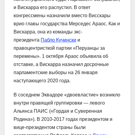
и Вискарра его распустил. В ответ
конгрессмены назначили вместо Висскары
врио главы государства Мерседес Араос. Как и
Вискарра, она из команды экс-
президента
Пабло Кучински
и
правоцентристкой партии «Перуанцы за
перемены». 1 октября Араос объявила об
отставке, а Вискарра назначил досрочные
парламентские выборы на 26 января
наступающего 2020 года.
В соседнем Эквадоре «двоевластие» возникло
внутри правящей группировки ― левого
Альянса ПАИС («Гордая и Суверенная
Родина»). В 2010-2017 годах президентом и
вице-президентом страны были