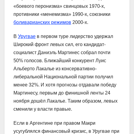
«боевого перонизма» свинцовых 1970-х,
противники «менемизма» 1990-х, союзники
боливарианских режимов
2000-х.
В
Уругвае
в первом туре лидерство удержал
Широкий фронт левых сил, его кандидат-
социалист Даниэль Мартинес собрал почти
50% голосов. Ближайший конкурент Луис
Альберто Лакалье из консервативно-
либеральной Национальной партии получил
менее 32%. И хотя прогнозы отдавали победу
Мартинесу, первым до финишной ленты 24
ноября дошёл Лакалье. Таким образом, левых
сменили у власти правые.
Если в Аргентине при правом Макри
усугублялся финансовый кризис, в Уругвае при