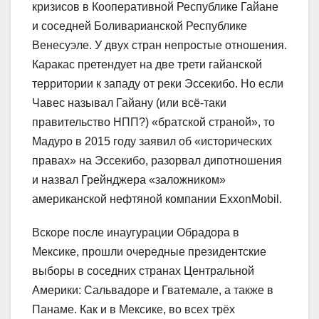
кризисов в Кооперативной Республике Гайане
и соседней Боливарианской Республике
Венесуэле. У двух стран непростые отношения.
Каракас претендует на две трети гайанской
территории к западу от реки Эссекибо. Но если
Чавес называл Гайану (или всё-таки
правительство НПП?) «братской страной», то
Мадуро в 2015 году заявил об «исторических
правах» на Эссекибо, разорвал дипотношения
и назвал Грейнджера «заложником»
американской нефтяной компании ExxonMobil.
Вскоре после инаугурации Обрадора в
Мексике, прошли очередные президентские
выборы в соседних странах Центральной
Америки: Сальвадоре и Гватемале, а также в
Панаме. Как и в Мексике, во всех трёх