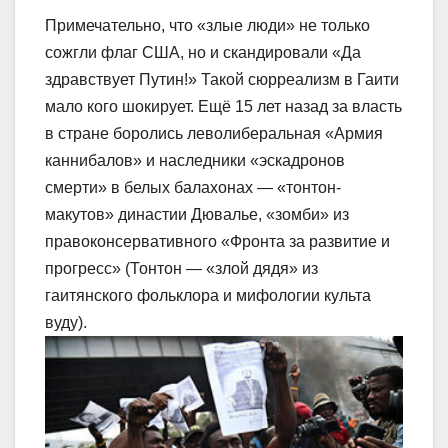
Примечательно, что «злые люди» не только
сожгли флаг США, но и скандировали «Да
здравствует Путин!» Такой сюрреализм в Гаити
мало кого шокирует. Ещё 15 лет назад за власть
в стране боролись леволиберальная «Армия
каннибалов» и наследники «эскадронов
смерти» в белых балахонах ― «тонтон-
макутов» династии Дювалье, «зомби» из
правоконсервативного «Фронта за развитие и
прогресс» (Тонтон ― «злой дядя» из
гаитянского фольклора и мифологии культа
вуду).