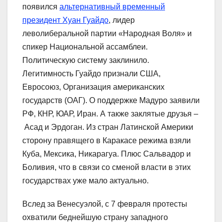
появился
альтернативный временный
президент Хуан Гуайдо
, лидер
леволиберальной партии «Народная Воля» и
спикер Национальной ассамблеи.
Политическую систему заклинило.
Легитимность Гуайдо признали США,
Евросоюз, Организация американских
государств (ОАГ). О поддержке Мадуро заявили
РФ, КНР, ЮАР, Иран. А также заклятые друзья –
Асад и Эрдоган. Из стран Латинской Америки
сторону правящего в Каракасе режима взяли
Куба, Мексика, Никарагуа. Плюс Сальвадор и
Боливия, что в связи со сменой власти в этих
государствах уже мало актуально.
Вслед за Венесуэлой, с 7 февраля протесты
охватили беднейшую страну западного