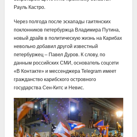
Рауль Кастро.
Через полгода после эскапады гаитянских
поклонников петербуржца Владимира Путина,
новый драйв в политическую жизнь на Карибах
невольно добавил другой известный
петербуржец – Павел Дуров. К слову, по
данным российских СМИ, основатель соцсети
«В Контакте» и мессенджера Telegram имеет
гражданство карибского островного
государства Сен-Китс и Невис.