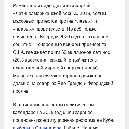
Рождество и подводит итоги жаркой
«Латиноамериканской весны» 2019, волны
массовых протестов против «левых» и
«правых» правительств. Но всё только
начинается. Впереди 2020 год и его главное
событие ― очередные выборы президента
США, где живёт почти 60 миллионов латинос
(20% населения, каждый пятый житель
единственной мировой сверхдержавы).
Мощное политическое торнадо движется
дальше на север, за Рио-Гранде и Флоридский
пролив.
В латиноамериканском политическом
календаре на 2019 год были заранее
прописаны конституционная реформа на Кубе,
выборы в Сальвадоре
, Гайане, Панаме,