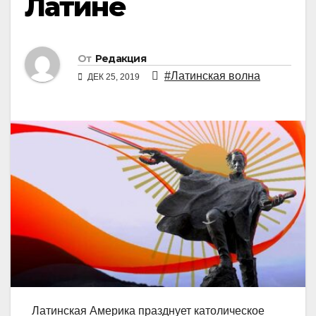
Латине
От
Редакция
#Латинская волна
ДЕК 25, 2019
Латинская Америка празднует католическое