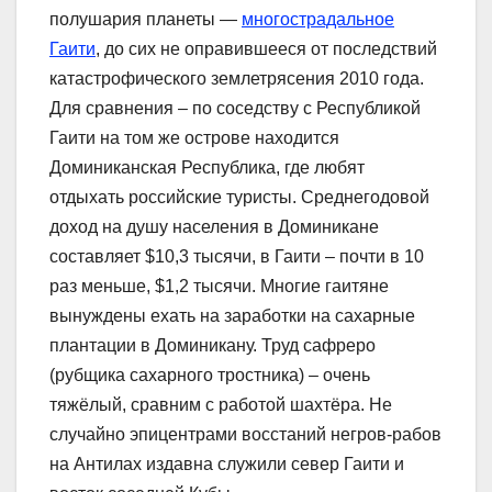
полушария планеты ―
многострадальное
Гаити
, до сих не оправившееся от последствий
катастрофического землетрясения 2010 года.
Для сравнения – по соседству с Республикой
Гаити на том же острове находится
Доминиканская Республика, где любят
отдыхать российские туристы. Среднегодовой
доход на душу населения в Доминикане
составляет $10,3 тысячи, в Гаити – почти в 10
раз меньше, $1,2 тысячи. Многие гаитяне
вынуждены ехать на заработки на сахарные
плантации в Доминикану. Труд сафреро
(рубщика сахарного тростника) – очень
тяжёлый, сравним с работой шахтёра. Не
случайно эпицентрами восстаний негров-рабов
на Антилах издавна служили север Гаити и