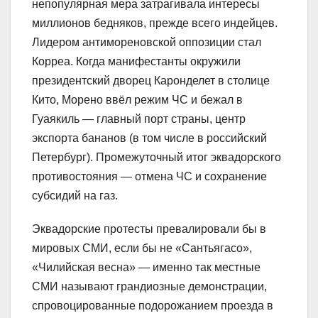
непопулярная мера затрагивала интересы
миллионов бедняков, прежде всего индейцев.
Лидером антимореновской оппозиции стал
Корреа. Когда манифестанты окружили
президентский дворец Каронделет в столице
Кито, Морено ввёл режим ЧС и бежал в
Гуаякиль — главный порт страны, центр
экспорта бананов (в том числе в российский
Петербург). Промежуточный итог эквадорского
противостояния — отмена ЧС и сохранение
субсидий на газ.
Эквадорские протесты превалировали бы в
мировых СМИ, если бы не «Сантьягасо»,
«Чилийская весна» — именно так местные
СМИ называют грандиозные демонстрации,
спровоцированные подорожанием проезда в