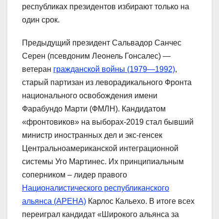
республиках президентов избирают только на
один срок.
Предыдущий президент Сальвадор Санчес
Серен (псевдоним Леонель Гонсалес) —
ветеран
гражданской войны (1979—1992)
,
старый партизан из леворадикального Фронта
национального освобождения имени
Фарабундо Марти (ФМЛН). Кандидатом
«фронтовиков» на выборах-2019 стал бывший
министр иностранных дел и экс-генсек
Центральноамериканской интеграционной
системы Уго Мартинес. Их принципиальным
соперником – лидер правого
Националистического республиканского
альянса (АРЕНА)
Карлос Кальехо. В итоге всех
переиграл кандидат «Широкого альянса за