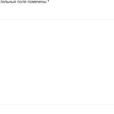
ательные поля помечены
*