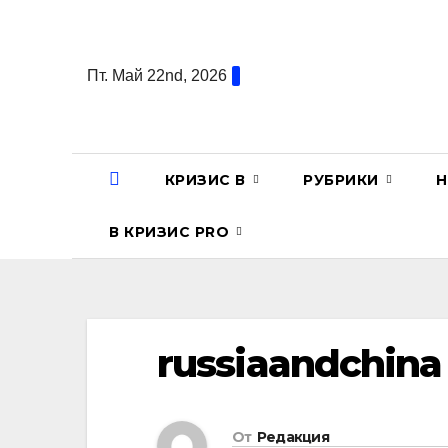
Перейти
к
содержанию
Пт. Май 22nd, 2026
КРИЗИС В
РУБРИКИ
Н
В КРИЗИС PRO
russiaandchina
От
Редакция