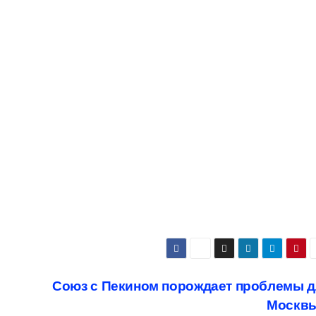
Союз с Пекином порождает проблемы д
Москв