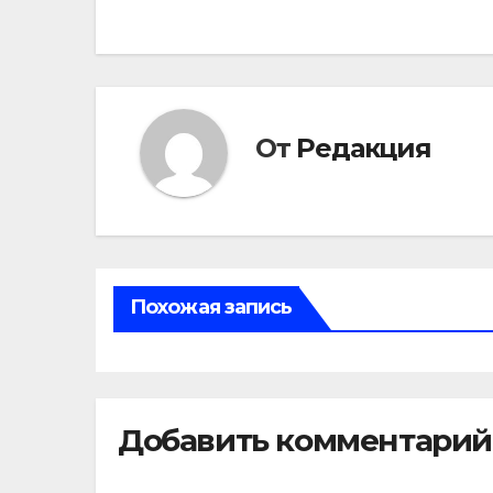
по
записям
От
Редакция
Похожая запись
Добавить комментарий