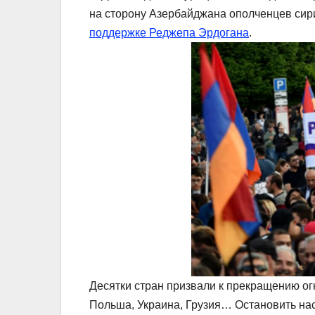
на сторону Азербайджана ополченцев си
поддержке Реджепа Эрдогана
.
Десятки стран призвали к прекращению ог
Польша, Украина, Грузия… Остановить на