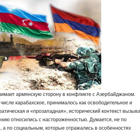
анимает армянскую сторону в конфликте с Азербайджаном.
числе карабахское, принималось как освободительное и
кратическая и «прозападная», исторический контекст вызыв
нию относились с настороженностью. Думается, не по
 а по социальным, которые отражались в особенностях