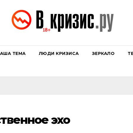
АША ТЕМА
ЛЮДИ КРИЗИСА
ЗЕРКАЛО
Т
ственное эхо