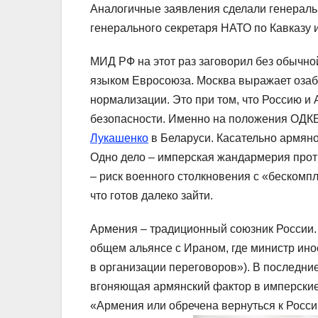
Аналогичные заявления сделали генерал
генерального секретаря НАТО по Кавказу
МИД РФ на этот раз заговорил без обычно
языком Евросоюза. Москва выражает озабо
нормализации. Это при том, что Россию и
безопасности. Именно на положения ОДК
Лукашенко
в Беларуси. Касательно армяно
Одно дело – имперская жандармерия прот
– риск военного столкновения с «бескомп
что готов далеко зайти.
Армения – традиционный союзник России. 
общем альянсе с Ираном, где министр ин
в организации переговоров»). В последни
вгоняющая армянский фактор в имперские
«Армения или обречена вернуться к Росси