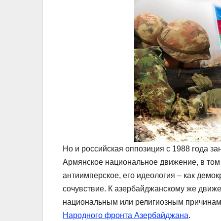
Но и российская оппозиция с 1988 года з
Армянское национальное движение, в том 
антиимперское, его идеология – как демо
сочувствие. К азербайджанскому же движе
национальным или религиозным причинам,
Народного фронта Азербайджана
.