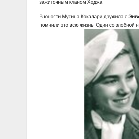
зажиточным кланом Ходжа.
В юности Мусина Кокалари дружила с
Энв
помнили это всю жизнь. Один со злобной 