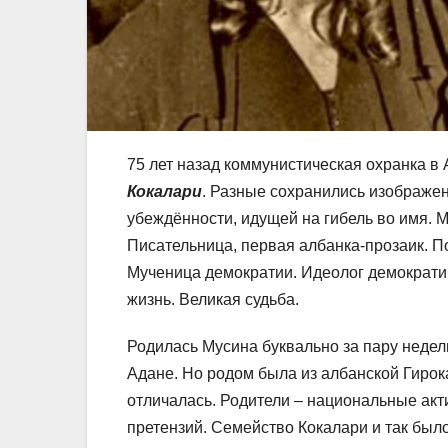
75 лет назад коммунистическая охранка 
Кокалари
. Разные сохранились изображен
убеждённости, идущей на гибель во имя. 
Писательница, первая албанка-прозаик. П
Мученица демократии. Идеолог демократи
жизнь. Великая судьба.
Родилась Мусина буквально за пару недел
Адане. Но родом была из албанской Гирок
отличалась. Родители – национальные акт
претензий. Семейство Кокалари и так было