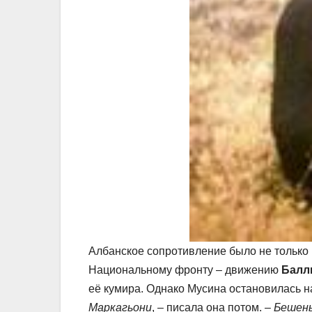
Албанское сопротивление было не только
Национальному фронту – движению
Балл
её кумира. Однако Мусина остановилась н
Маркагьони
, – писала она потом. –
Бешены