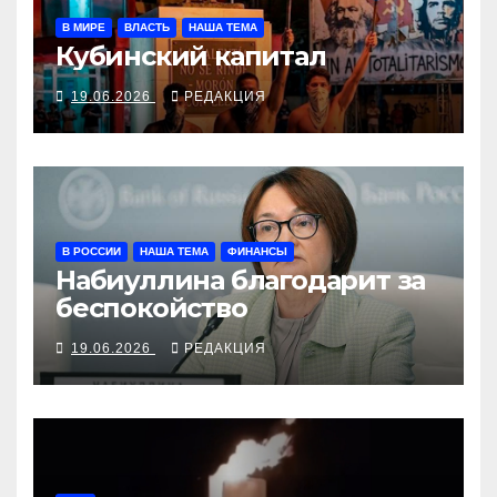
В МИРЕ
ВЛАСТЬ
НАША ТЕМА
Кубинский капитал
19.06.2026
РЕДАКЦИЯ
В РОССИИ
НАША ТЕМА
ФИНАНСЫ
Набиуллина благодарит за
беспокойство
19.06.2026
РЕДАКЦИЯ