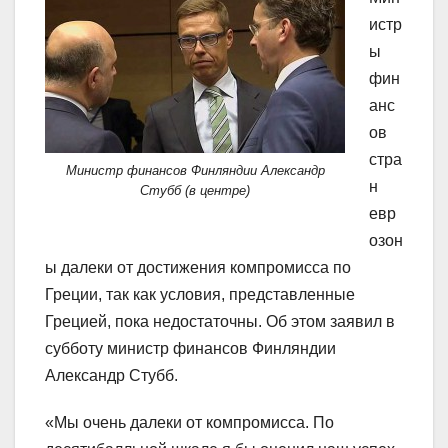
истр
ы
фин
анс
ов
стра
Министр финансов Финляндии Александр
н
Стубб (в центре)
евр
озон
ы далеки от достижения компромисса по
Греции, так как условия, представленные
Грецией, пока недостаточны. Об этом заявил в
субботу министр финансов Финляндии
Александр Стубб.
«Мы очень далеки от компромисса. По