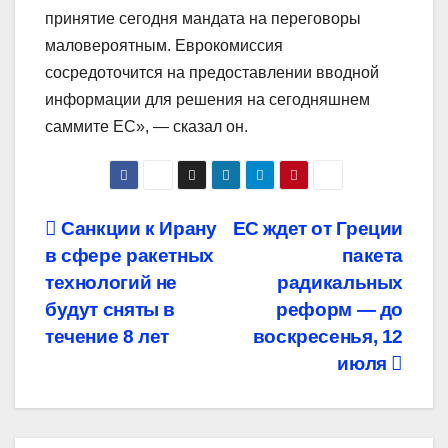
принятие сегодня мандата на переговоры
маловероятным. Еврокомиссия
сосредоточится на предоставлении вводной
информации для решения на сегодняшнем
саммите ЕС», — сказал он.
Навигация
Санкции к Ирану
ЕС ждет от Греции
в сфере ракетных
пакета
по
технологий не
радикальных
записям
будут сняты в
реформ — до
течение 8 лет
воскресенья, 12
июля