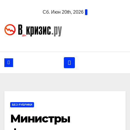
Перейти
Сб. Июн 20th, 2026
к
содержанию
БЕЗ РУБРИКИ
Министры