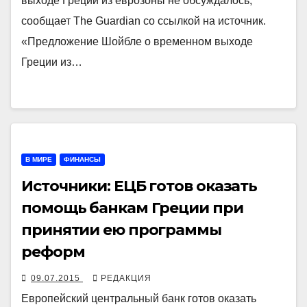
выходе Греции из еврозоны не обсуждалось,
сообщает The Guardian со ссылкой на источник.
«Предложение Шойбле о временном выходе
Греции из…
В МИРЕ
ФИНАНСЫ
Источники: ЕЦБ готов оказать
помощь банкам Греции при
принятии ею программы
реформ
09.07.2015
РЕДАКЦИЯ
Европейский центральный банк готов оказать