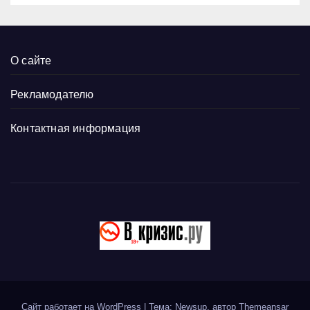
О сайте
Рекламодателю
Контактная информация
Сайт работает на WordPress
|
Тема: Newsup, автор
Themeansar