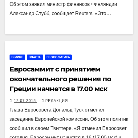
Об этом заявил министр финансов Финляндии
Александр Стубб, сообщает Reuters. «Это…
В МИРЕ
ВЛАСТЬ
ГЕОПОЛИТИКА
Евросаммит с принятием
окончательного решения по
Греции начнется в 17.00 мск
12.07.2015
РЕДАКЦИЯ
Глава Евросовета Дональд Туск отменил
заседание Европейской комиссии. Об этом политик
сообщил в своем Твиттере. «Я отменил Евросовет
сегодня. Евросаммит начнется в 16 (17.00 мск) и