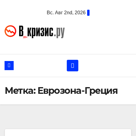
Перейти
Вс. Авг 2nd, 2026
к
содержанию
Метка:
Еврозона-Греция