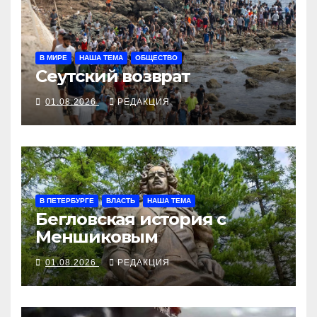
В МИРЕ
НАША ТЕМА
ОБЩЕСТВО
Сеутский возврат
01.08.2026
РЕДАКЦИЯ
В ПЕТЕРБУРГЕ
ВЛАСТЬ
НАША ТЕМА
Бегловская история с
Меншиковым
01.08.2026
РЕДАКЦИЯ