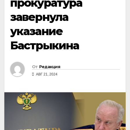
прокуратура
завернула
указание
Бастрыкина
От
Редакция
АВГ 21, 2024