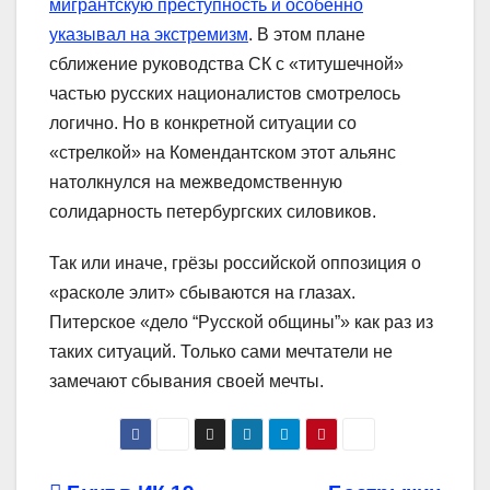
мигрантскую преступность и особенно
указывал на экстремизм
. В этом плане
сближение руководства СК с «титушечной»
частью русских националистов смотрелось
логично. Но в конкретной ситуации со
«стрелкой» на Комендантском этот альянс
натолкнулся на межведомственную
солидарность петербургских силовиков.
Так или иначе, грёзы российской оппозиция о
«расколе элит» сбываются на глазах.
Питерское «дело “Русской общины”» как раз из
таких ситуаций. Только сами мечтатели не
замечают сбывания своей мечты.