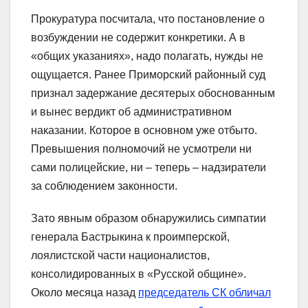
Прокуратура посчитала, что постановление о
возбуждении не содержит конкретики. А в
«общих указаниях», надо полагать, нужды не
ощущается. Ранее Приморский районный суд
признал задержание десятерых обоснованным
и вынес вердикт об административном
наказании. Которое в основном уже отбыто.
Превышения полномочий не усмотрели ни
сами полицейские, ни – теперь – надзиратели
за соблюдением законности.
Зато явным образом обнаружились симпатии
генерала Бастрыкина к проимперской,
лоялистской части националистов,
консолидированных в «Русской общине».
Около месяца назад
председатель СК обличал