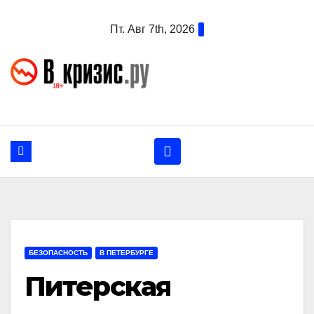
Перейти
Пт. Авг 7th, 2026
к
содержанию
БЕЗОПАСНОСТЬ
В ПЕТЕРБУРГЕ
Питерская