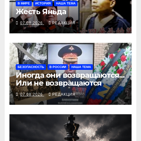
В МИРЕ
ИСТОРИЯ
НАША ТЕМА
Жесть Яньда
07.08.2026
РЕДАКЦИЯ
БЕЗОПАСНОСТЬ
В РОССИИ
НАША ТЕМА
Иногда они возвращаются…
Или не возвращаются
07.08.2026
РЕДАКЦИЯ