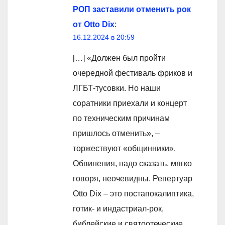
РОП заставили отменить рок
от Otto Dix
:
16.12.2024 в 20:59
[…] «Должен был пройти
очередной фестиваль фриков и
ЛГБТ-тусовки. Но наши
соратники приехали и концерт
по техническим причинам
пришлось отменить», –
торжествуют «общинники».
Обвинения, надо сказать, мягко
говоря, неочевидны. Репертуар
Otto Dix – это постапокалиптика,
готик- и индастриал-рок,
библейские и святоотеческие