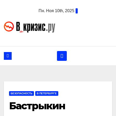
Перейти
Пн. Ноя 10th, 2025
к
содержанию
БЕЗОПАСНОСТЬ
В ПЕТЕРБУРГЕ
Бастрыкин