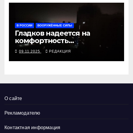
В РОССИИ
ВООРУЖЁННЫЕ СИЛЫ
Гладков надеется на
комфортность
белгородского блэкаута
09.11.2025
РЕДАКЦИЯ
О сайте
Рекламодателю
Контактная информация