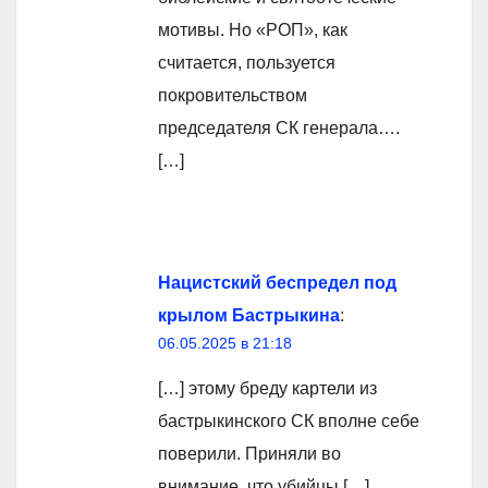
мотивы. Но «РОП», как
считается, пользуется
покровительством
председателя СК генерала….
[…]
Нацистский беспредел под
крылом Бастрыкина
:
06.05.2025 в 21:18
[…] этому бреду картели из
бастрыкинского СК вполне себе
поверили. Приняли во
внимание, что убийцы […]