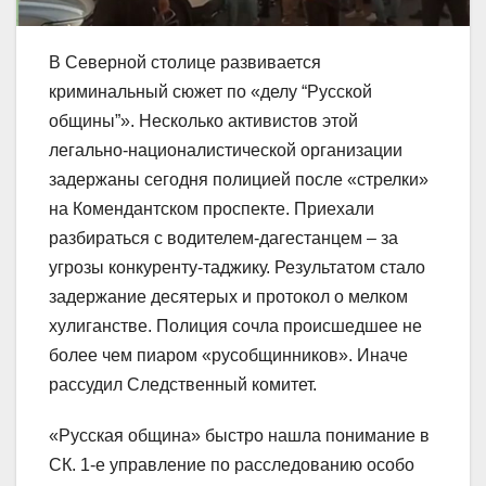
В Северной столице развивается
криминальный сюжет по «делу “Русской
общины”». Несколько активистов этой
легально-националистической организации
задержаны сегодня полицией после «стрелки»
на Комендантском проспекте. Приехали
разбираться с водителем-дагестанцем – за
угрозы конкуренту-таджику. Результатом стало
задержание десятерых и протокол о мелком
хулиганстве. Полиция сочла происшедшее не
более чем пиаром «русобщинников». Иначе
рассудил Следственный комитет.
«Русская община» быстро нашла понимание в
СК. 1-е управление по расследованию особо