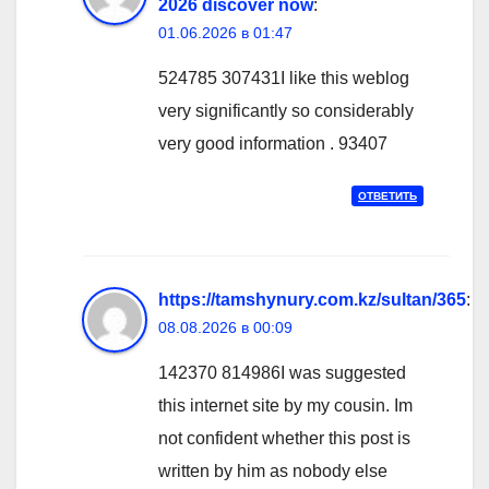
2026 discover now
:
01.06.2026 в 01:47
524785 307431I like this weblog
very significantly so considerably
very good information . 93407
ОТВЕТИТЬ
https://tamshynury.com.kz/sultan/365
:
08.08.2026 в 00:09
142370 814986I was suggested
this internet site by my cousin. Im
not confident whether this post is
written by him as nobody else