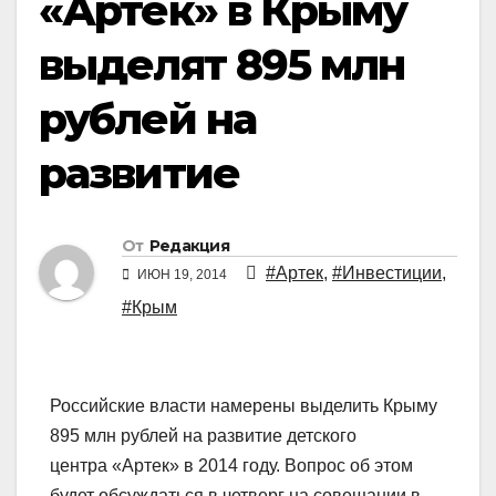
«Артек» в Крыму
выделят 895 млн
рублей на
развитие
От
Редакция
#Артек
,
#Инвестиции
,
ИЮН 19, 2014
#Крым
Российские власти намерены выделить Крыму
895 млн рублей на развитие детского
центра «Артек» в 2014 году. Вопрос об этом
будет обсуждаться в четверг на совещании в