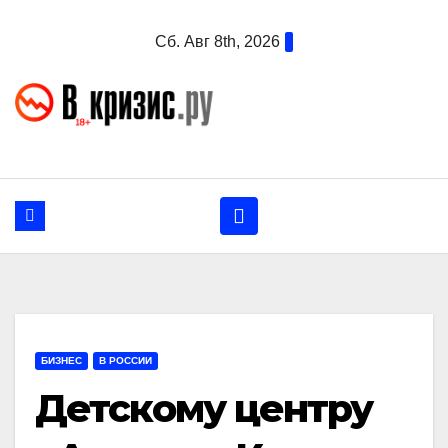
Перейти
Сб. Авг 8th, 2026
к
содержанию
БИЗНЕС
В РОССИИ
Детскому центру