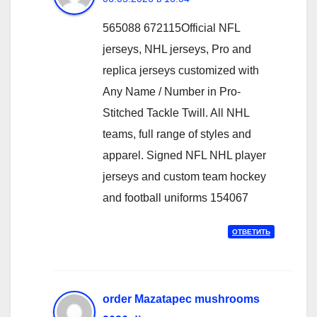
565088 672115Official NFL
jerseys, NHL jerseys, Pro and
replica jerseys customized with
Any Name / Number in Pro-
Stitched Tackle Twill. All NHL
teams, full range of styles and
apparel. Signed NFL NHL player
jerseys and custom team hockey
and football uniforms 154067
ОТВЕТИТЬ
order Mazatapec mushrooms