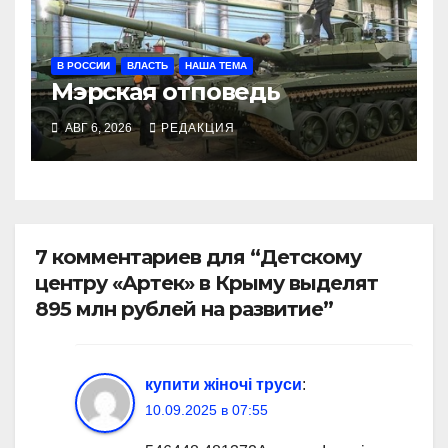
В РОССИИ
ВЛАСТЬ
НАША ТЕМА
Мэрская отповедь
АВГ 6, 2026
РЕДАКЦИЯ
7 комментариев для “Детскому
центру «Артек» в Крыму выделят
895 млн рублей на развитие”
купити жіночі труси
:
10.09.2025 в 07:55