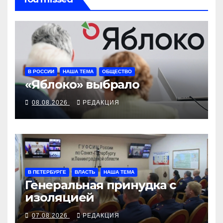
В РОССИИ
НАША ТЕМА
ОБЩЕСТВО
«Яблоко» выбрало
08.08.2026
РЕДАКЦИЯ
В ПЕТЕРБУРГЕ
ВЛАСТЬ
НАША ТЕМА
Генеральная принудка с
изоляцией
07.08.2026
РЕДАКЦИЯ