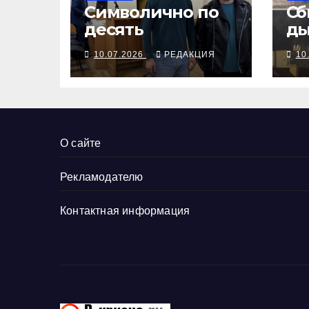
Символично по
Сб
десять
ды
10.07.2026
РЕДАКЦИЯ
10
О сайте
Рекламодателю
Контактная информация