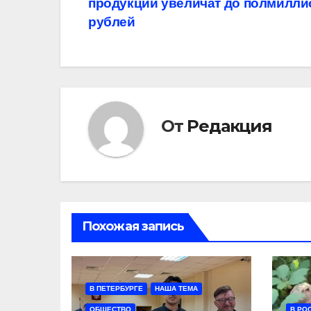
продукции увеличат до полмилли
по
рублей
записям
От
Редакция
Похожая запись
В ПЕТЕРБУРГЕ
НАША ТЕМА
ОБЩЕСТВО
В РО