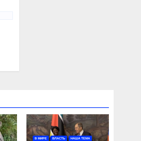
В МИРЕ
ВЛАСТЬ
НАША ТЕМА