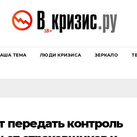
АША ТЕМА
ЛЮДИ КРИЗИСА
ЗЕРКАЛО
Т
т передать контроль