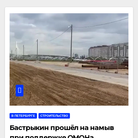
В ПЕТЕРБУРГЕ
СТРОИТЕЛЬСТВО
Бастрыкин прошёл на намыв
при поддержке ОМОНа,