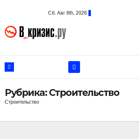
Перейти
Сб. Авг 8th, 2026
к
содержанию
Рубрика:
Строительство
Строительство