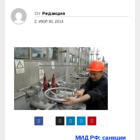
От
Редакция
ИЮЛ 30, 2014
Навигация
МИД РФ: санкции