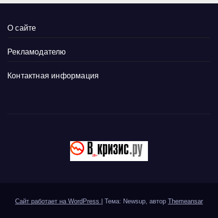
О сайте
Рекламодателю
Контактная информация
Сайт работает на WordPress
|
Тема: Newsup, автор
Themeansar