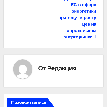
ЕС в сфере
по
энергетики
записям
приведут к росту
цен на
европейском
энергорынке
От
Редакция
Похожая запись