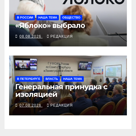
В РОССИИ
НАША ТЕМА
ОБЩЕСТВО
«Яблоко» выбрало
08.08.2026
РЕДАКЦИЯ
В ПЕТЕРБУРГЕ
ВЛАСТЬ
НАША ТЕМА
Генеральная принудка с
изоляцией
07.08.2026
РЕДАКЦИЯ