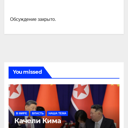
Обсуждение закрыто.
You missed
В МИРЕ
ВЛАСТЬ
НАША ТЕМА
Качели Кима