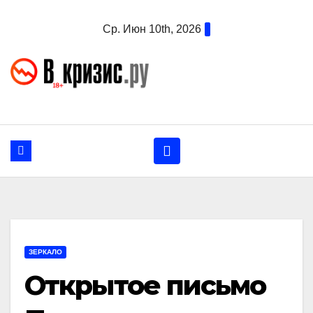
Перейти
Ср. Июн 10th, 2026
к
содержанию
ЗЕРКАЛО
Открытое письмо