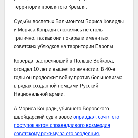
территории проклятого Кремля.
Судьбы воспетых Бальмонтом Бориса Коверды
и Мориса Конради сложились не столь
трагично, так как они покарали именитых
советских ублюдков на территории Европы.
Коверда, застреливший в Польше Войкова,
отсидел 10 лет и вышел по амнистии. В 40-е
годы он продолжит войну против большевизма
в рядах созданной немцами Русский
Национальной армии.
А Мориса Конради, убившего Воровского,
швейцарский суд и вовсе
оправдал, сочтя его
поступок актом справедливого возмездия
советскому режиму за его злодеяния.